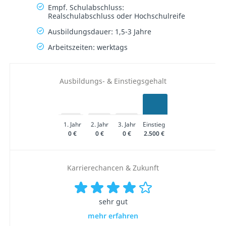
Empf. Schulabschluss:
Realschulabschluss oder Hochschulreife
Ausbildungsdauer: 1,5-3 Jahre
Arbeitszeiten: werktags
Ausbildungs- & Einstiegsgehalt
1. Jahr
2. Jahr
3. Jahr
Einstieg
0 €
0 €
0 €
2.500 €
Karrierechancen & Zukunft
sehr gut
mehr erfahren