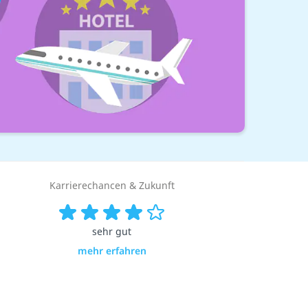
Karrierechancen & Zukunft
sehr gut
mehr erfahren