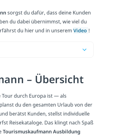
ann
sorgst du dafür, dass deine Kunden
en du dabei übernimmst, wie viel du
erfährst du hier und in unserem
Video
!
mann – Übersicht
e Tour durch Europa ist — als
planst du den gesamten Urlaub von der
d berätst Kunden, stellst individuelle
st Reisekataloge. Das klingt nach Spaß
ie
Tourismuskaufmann Ausbildung