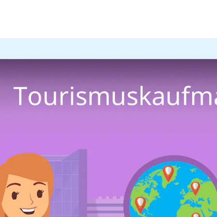
nomie
Rund um die Welt
muskauffrau / Tourismusk