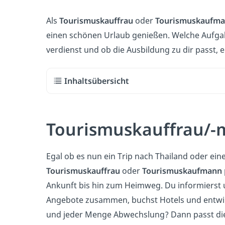
Als
Tourismuskauffrau
oder
Tourismuskaufm
einen schönen Urlaub genießen. Welche Aufgab
verdienst und ob die Ausbildung zu dir passt, 
Inhaltsübersicht
Tourismuskauffrau/-
Egal ob es nun ein Trip nach Thailand oder ein
Tourismuskauffrau
oder
Tourismuskaufmann
Ankunft bis hin zum Heimweg. Du informierst un
Angebote zusammen, buchst Hotels und entwirf
und jeder Menge Abwechslung?
Dann passt d