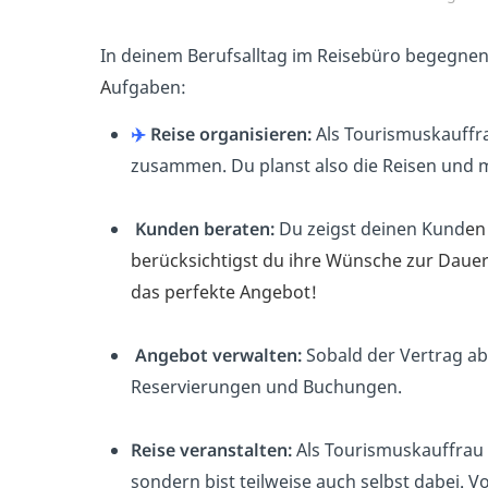
In deinem Berufsalltag im Reisebüro begegnen 
A
ufgaben:
✈️
Reise organisieren:
Als Tourismuskauffra
zusammen. Du planst also die Reisen und 
️ Kunden beraten:
Du zeigst deinen Kund
en
berücksichtigst du ihre Wünsche zur Daue
das perfekte Angebot!
️
Angebot verwalten:
Sobald der Vertrag ab
Reservierungen und Buchungen.
Reise veranstalten:
Als Tourismuskauffrau o
sondern bist teilweise auch selbst dabei. V