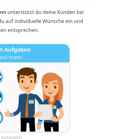
ann
unterstützt du deine Kunden bei
du auf individuelle Wünsche ein und
ngen entsprechen.
n Aufgaben