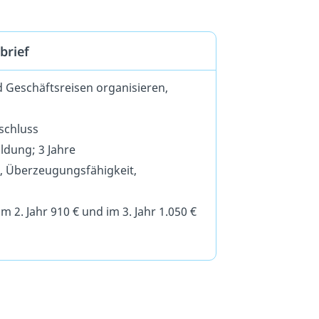
brief
d Geschäftsreisen organisieren,
schluss
ildung; 3 Jahre
k, Überzeugungsfähigkeit,
 im 2. Jahr 910 € und im 3. Jahr 1.050 €