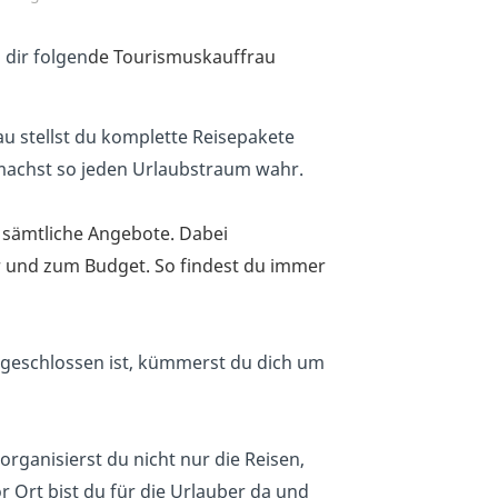
dir folgen
de Tourismuskauffrau
u stellst du komplette Reisepakete
machst so jeden Urlaubstraum wahr.
 sämtliche Angebote. Dabei
r und zum Budget. So findest du immer
geschlossen ist, kümmerst du dich um
rganisierst du nicht nur die Reisen,
or Ort bist du für die Urlauber da und