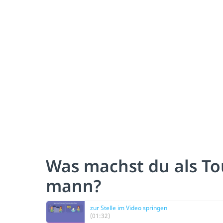
Was machst du als To
mann?
zur Stelle im Video springen
(01:32)