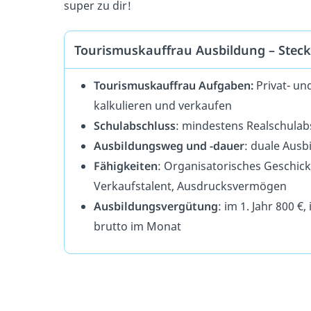
super zu dir!
Tourismuskauffrau Ausbildung – Steck
Tourismuskauffrau Aufgaben:
Privat- un
kalkulieren und verkaufen
Schulabschluss
: mindestens Realschulab
Ausbildungsweg und -dauer
: duale Ausb
Fähigkeiten
: Organisatorisches Geschic
Verkaufstalent, Ausdrucksvermögen
Ausbildungsvergütung
: im 1. Jahr 800 €,
brutto im Monat