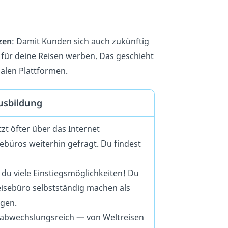
zen
: Damit Kunden sich auch zukünftig
 für deine Reisen werben. Das geschieht
ialen Plattformen.
usbildung
zt öfter über das Internet
ebüros weiterhin gefragt. Du findest
du viele Einstiegsmöglichkeiten! Du
isebüro selbstständig machen als
igen.
r abwechslungsreich — von Weltreisen