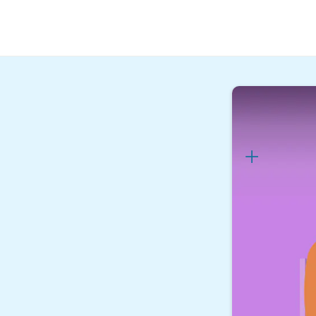
Reisen & Gastro
Touris
Lernplan