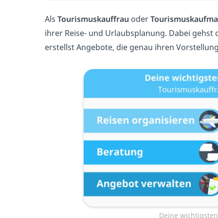
Als
Tourismuskauffrau
oder
Tourismuskaufm
ihrer Reise- und Urlaubsplanung. Dabei gehst 
erstellst Angebote, die genau ihren Vorstellu
Deine wichtigste