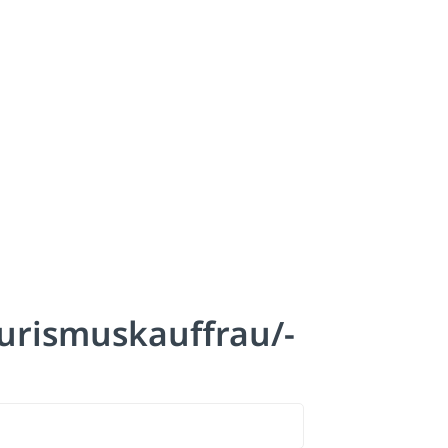
urismuskauffrau/-