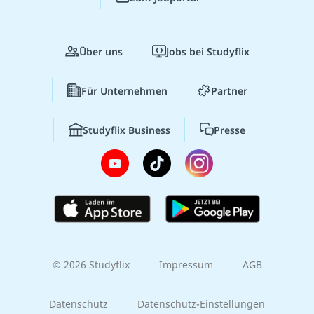
Über uns
Jobs bei Studyflix
Für Unternehmen
Partner
Studyflix Business
Presse
© 2026 Studyflix
Impressum
AGB
Datenschutz
Datenschutz-Einstellungen