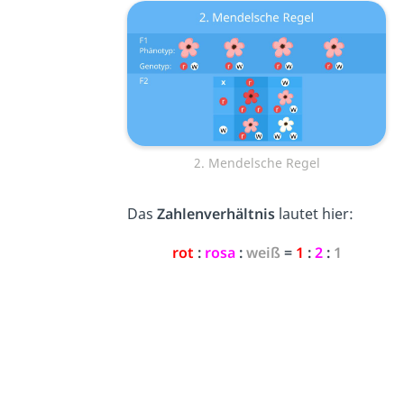
2. Mendelsche Regel
Das
Zahlenverhältnis
lautet hier:
rot
:
rosa
:
weiß
=
1
:
2
:
1