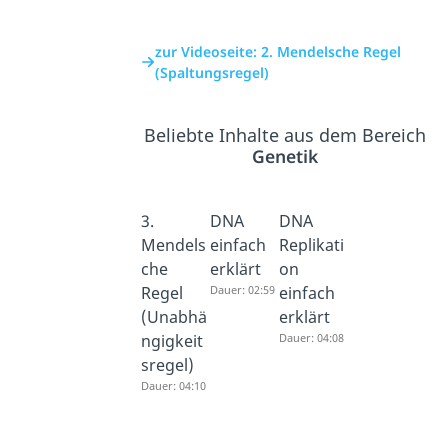
zur Videoseite: 2. Mendelsche Regel
(Spaltungsregel)
Beliebte Inhalte aus dem Bereich
Genetik
3.
DNA
DNA
Mendels
einfach
Replikati
che
erklärt
on
Regel
Dauer: 02:59
einfach
(Unabhä
erklärt
ngigkeit
Dauer: 04:08
sregel)
Dauer: 04:10