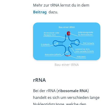
Mehr zur tRNA lernst du in dem
Beitrag
dazu.
Bau einer tRNA
rRNA
Bei der rRNA (
ribosomale RNA
)
handelt es sich um verschieden lange
Nukleotidstränge, welche den