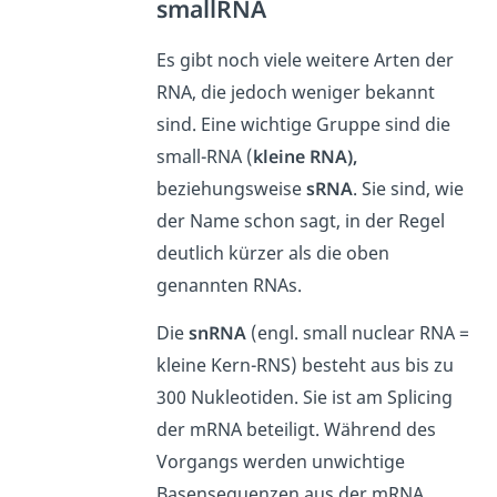
smallRNA
Es gibt noch viele weitere Arten der
RNA, die jedoch weniger bekannt
sind. Eine wichtige Gruppe sind die
small-RNA (
kleine RNA),
beziehungsweise
sRNA
. Sie sind, wie
der Name schon sagt, in der Regel
deutlich kürzer als die oben
genannten RNAs.
Die
snRNA
(engl. small nuclear RNA =
kleine Kern-RNS) besteht aus bis zu
300 Nukleotiden. Sie ist am Splicing
der mRNA beteiligt. Während des
Vorgangs werden unwichtige
Basensequenzen aus der mRNA