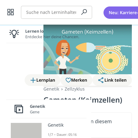
Suche
Neu: Karriere
Lernen lohnt sich!
Entdecke hier deine Chancen.
Lernplan
Merken
Link teilen
Genetik
Zellzyklus
Gameten (Keimzellen)
Genetik
Gene
Wichtige Inhalte in diesem
Genetik
Video
1/7 – Dauer: 05:16