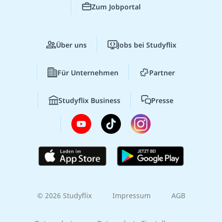
Zum Jobportal
Über uns
Jobs bei Studyflix
Für Unternehmen
Partner
Studyflix Business
Presse
© 2026 Studyflix
Impressum
AGB