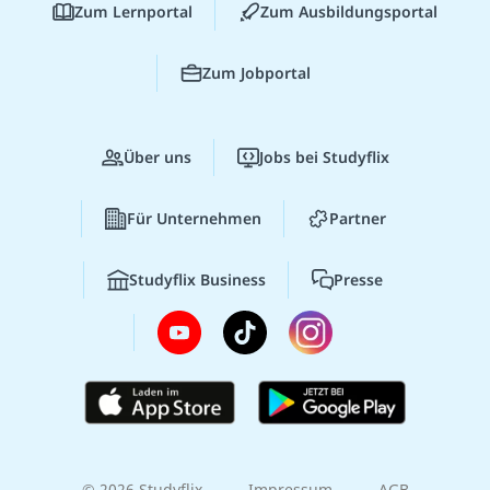
Zum Lernportal
Zum Ausbildungsportal
Zum Jobportal
Über uns
Jobs bei Studyflix
Für Unternehmen
Partner
Studyflix Business
Presse
© 2026 Studyflix
Impressum
AGB