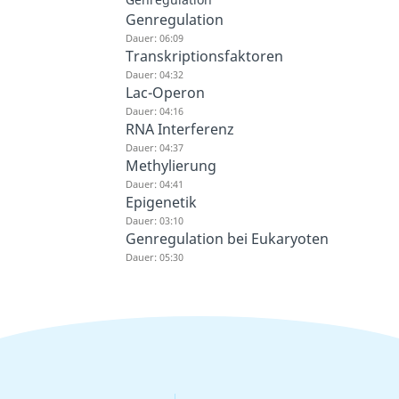
Genregulation
Dauer: 06:09
Transkriptionsfaktoren
Dauer: 04:32
Lac-Operon
Dauer: 04:16
RNA Interferenz
Dauer: 04:37
Methylierung
Dauer: 04:41
Epigenetik
Dauer: 03:10
Genregulation bei Eukaryoten
Dauer: 05:30