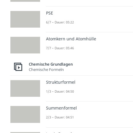
PSE
6/7 – Dauer: 05:22
Atomkern und Atomhülle
7/7 – Dauer: 05:46
Chemische Grundlagen
Chemische Formeln
Strukturformel
1/3 – Dauer: 04:50
Summenformel
2/3 – Dauer: 04:51