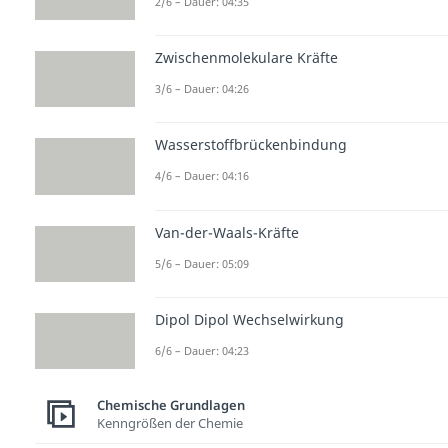
2/6 – Dauer: 04:35
Zwischenmolekulare Kräfte
3/6 – Dauer: 04:26
Wasserstoffbrückenbindung
4/6 – Dauer: 04:16
Van-der-Waals-Kräfte
5/6 – Dauer: 05:09
Dipol Dipol Wechselwirkung
6/6 – Dauer: 04:23
Chemische Grundlagen
Kenngrößen der Chemie