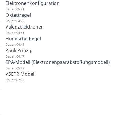
Elektronenkonfiguration
Dauer: 05:31
Oktettregel
Dauer: 04:25
Valenzelektronen
Dauer: 04:41
Hundsche Regel
Dauer: 04:48
Pauli Prinzip
Dauer: 04:17
EPA-Modell (Elektronenpaarabstoßungsmodell)
Dauer: 05:43
VSEPR Modell
Dauer: 02:53