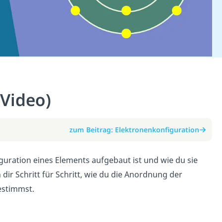
Video)
zum Beitrag: Elektronenkonfiguration
iguration eines Elements aufgebaut ist und wie du sie
dir Schritt für Schritt, wie du die Anordnung der
estimmst.