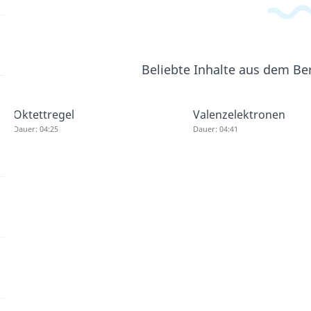
Beliebte Inhalte aus dem Be
Oktettregel
Valenzelektronen
Dauer: 04:25
Dauer: 04:41