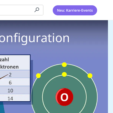
Neu: Karriere-Events