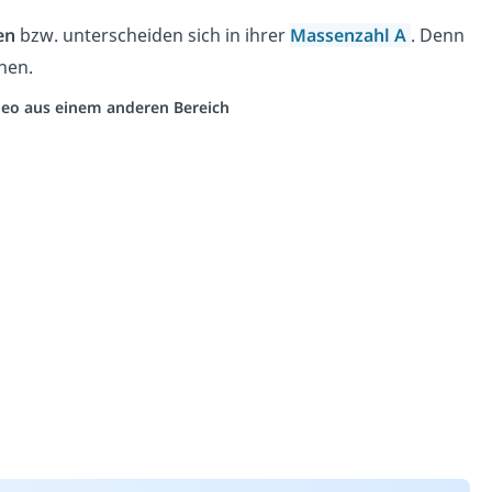
en
bzw. unterscheiden sich in ihrer
Massenzahl A
. Denn
nen.
ideo aus einem anderen Bereich