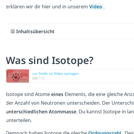
erklären wir dir hier und in unserem
Video
.
Inhaltsübersicht
Was sind Isotope?
zur Stelle im Video springen
(00:11)
Isotope sind Atome
eines
Elements, die eine gleiche Anz
der Anzahl von Neutronen unterscheiden. Der Unterschi
unterschiedlichen Atommasse
. Du kannst Isotope in lan
unterteilen.
Demnach haben Isotope die gleiche
Ordnungszahl
. Des