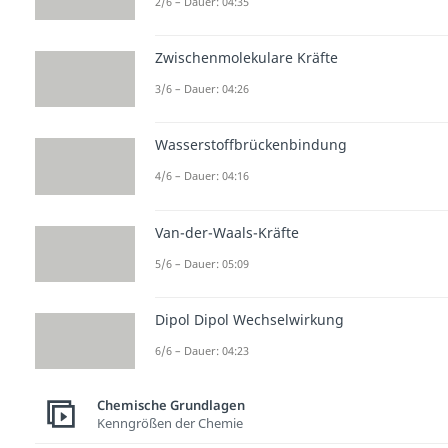
2/6 – Dauer: 04:35
Zwischenmolekulare Kräfte
3/6 – Dauer: 04:26
Wasserstoffbrückenbindung
4/6 – Dauer: 04:16
Van-der-Waals-Kräfte
5/6 – Dauer: 05:09
Dipol Dipol Wechselwirkung
6/6 – Dauer: 04:23
Chemische Grundlagen
Kenngrößen der Chemie