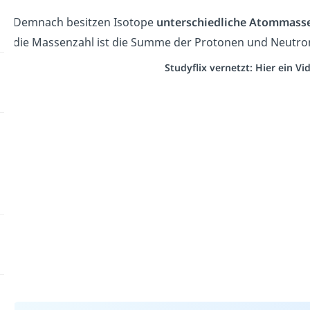
Demnach besitzen Isotope
unterschiedliche Atommass
die Massenzahl ist die Summe der Protonen und Neutro
Studyflix vernetzt: Hier ein V