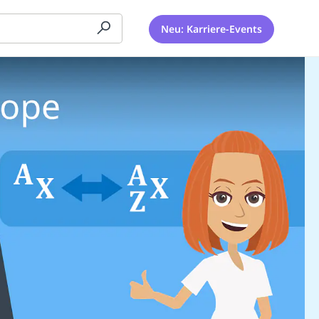
Neu: Karriere-Events