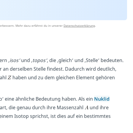
erbessern. Mehr dazu erfährst du in unserer
Datenschutzerklärung
.
ern ‚
isos‘
und ‚
topos‘
, die ‚gleich‘ und ‚Stelle‘ bedeuten.
an derselben Stelle findest. Dadurch wird deutlich,
ahl
haben und zu dem gleichen Element gehören
op‘ eine ähnliche Bedeutung haben. Als ein
Nuklid
mart, die genau durch ihre Massenzahl
und ihre
nem Isotop sprichst, ist dies auf ein bestimmtes