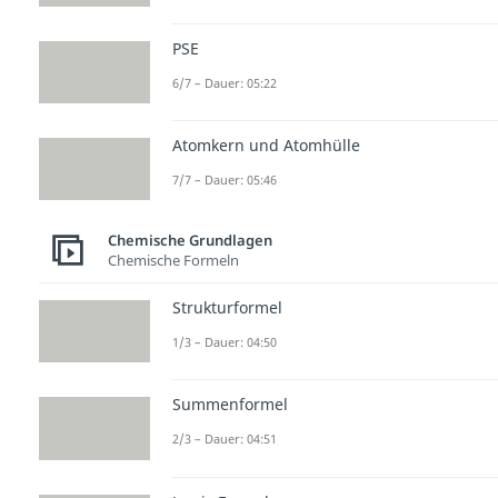
PSE
6/7 – Dauer: 05:22
Atomkern und Atomhülle
7/7 – Dauer: 05:46
Chemische Grundlagen
Chemische Formeln
Strukturformel
1/3 – Dauer: 04:50
Summenformel
2/3 – Dauer: 04:51