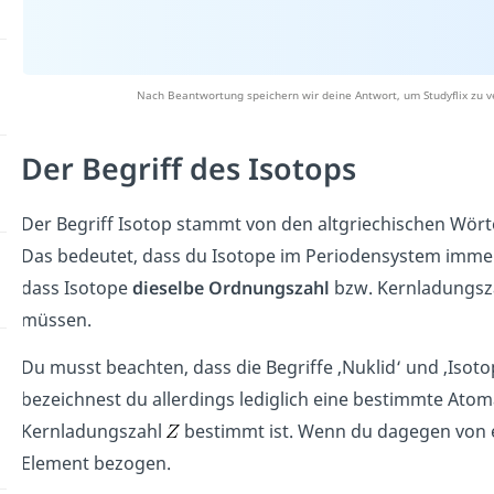
Nach Beantwortung speichern wir deine Antwort, um Studyflix zu v
Der Begriff des Isotops
Der Begriff Isotop stammt von den altgriechischen Wört
Das bedeutet, dass du Isotope im Periodensystem immer 
dass Isotope
dieselbe
Ordnungszahl
bzw. Kernladungsz
müssen.
Du musst beachten, dass die Begriffe ‚Nuklid‘ und ‚Isot
bezeichnest du allerdings lediglich eine bestimmte Ato
Kernladungszahl
bestimmt ist. Wenn du dagegen von ei
Element bezogen.