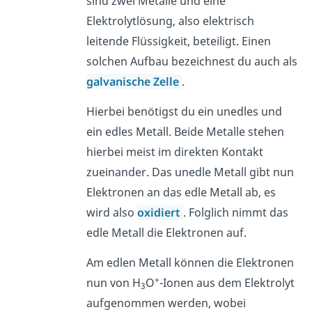
sind zwei Metalle und eine
Elektrolytlösung, also elektrisch
leitende Flüssigkeit, beteiligt. Einen
solchen Aufbau bezeichnest du auch als
galvanische Zelle
.
Hierbei benötigst du ein unedles und
ein edles Metall. Beide Metalle stehen
hierbei meist im direkten Kontakt
zueinander. Das unedle Metall gibt nun
Elektronen an das edle Metall ab, es
wird also
oxidiert
. Folglich nimmt das
edle Metall die Elektronen auf.
Am edlen Metall können die Elektronen
+
nun von H
O
-Ionen aus dem Elektrolyt
3
aufgenommen werden, wobei