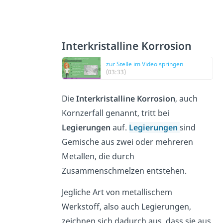
Interkristalline Korrosion
zur Stelle im Video springen
(03:33)
Die
Interkristalline
Korrosion
, auch
Kornzerfall genannt, tritt bei
Legierungen
auf.
Legierungen
sind
Gemische aus zwei oder mehreren
Metallen, die durch
Zusammenschmelzen entstehen.
Jegliche Art von metallischem
Werkstoff, also auch Legierungen,
zeichnen sich dadurch aus, dass sie aus