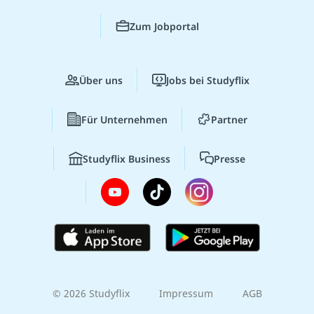
Zum Jobportal
Über uns
Jobs bei Studyflix
Für Unternehmen
Partner
Studyflix Business
Presse
© 2026 Studyflix
Impressum
AGB