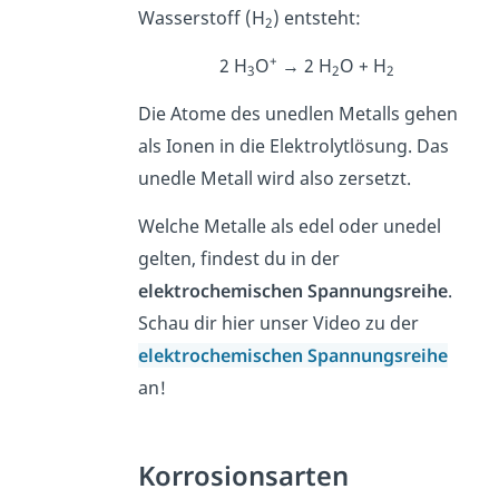
Wasserstoff (H
) entsteht:
2
+
2 H
O
→ 2 H
O + H
3
2
2
Die Atome des unedlen Metalls gehen
als Ionen in die Elektrolytlösung. Das
unedle Metall wird also zersetzt.
Welche Metalle als edel oder unedel
gelten, findest du in der
elektrochemischen Spannungsreihe
.
Schau dir hier unser Video zu der
elektrochemischen Spannungsreihe
an!
Korrosionsarten