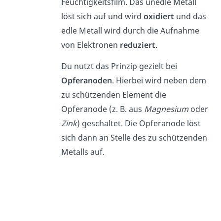
Feuchtigkeitsfilm. Das unedle Metall
löst sich auf und wird
oxidiert
und das
edle Metall wird durch die Aufnahme
von Elektronen
reduziert
.
Du nutzt das Prinzip gezielt bei
Opferanoden
. Hierbei wird neben dem
zu schützenden Element die
Opferanode (z. B. aus
Magnesium
oder
Zink
) geschaltet. Die Opferanode löst
sich dann an Stelle des zu schützenden
Metalls auf.