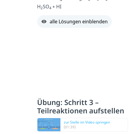
H
SO
+ HI
2
4
alle Lösungen einblenden
Übung: Schritt 3 –
Teilreaktionen aufstellen
zur Stelle im Video springen
(01:39)