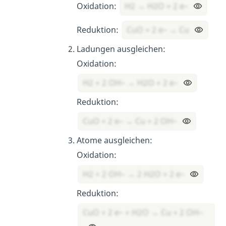
Oxidation:
H2 → H2O + 2 e–
Reduktion:
CuO + 2 e– → Cu
Ladungen ausgleichen:
Oxidation:
H2 + 2 OH– → H2O + 2 e–
Reduktion:
CuO + 2 e– → Cu + 2 OH–
Atome ausgleichen:
Oxidation:
H2 + 2 OH– → 2 H2O + 2 e–
Reduktion:
CuO + 2 e– + H2O → Cu + 2 OH–