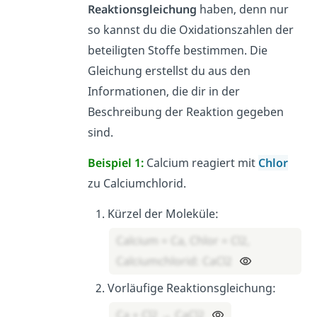
Reaktionsgleichung
haben, denn nur
so kannst du die Oxidationszahlen der
beteiligten Stoffe bestimmen. Die
Gleichung erstellst du aus den
Informationen, die dir in der
Beschreibung der Reaktion gegeben
sind.
Beispiel 1:
Calcium reagiert mit
Chlor
zu Calciumchlorid.
Kürzel der Moleküle:
Calcium = Ca, Chlor = Cl2,
Calciumchlorid: CaCl2
Vorläufige Reaktionsgleichung:
Ca + Cl2 → CaCl2