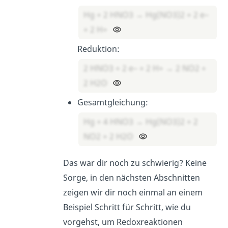
Hg + 2 HNO3 → Hg(NO3)2 + 2 e–
+ 2 H+
Reduktion:
2 HNO3 + 2 e– + 2 H+ → 2 NO2 +
2 H2O
Gesamtgleichung:
Hg + 4 HNO3 → Hg(NO3)2 + 2
NO2 + 2 H2O
Das war dir noch zu schwierig? Keine
Sorge, in den nächsten Abschnitten
zeigen wir dir noch einmal an einem
Beispiel Schritt für Schritt, wie du
vorgehst, um Redoxreaktionen