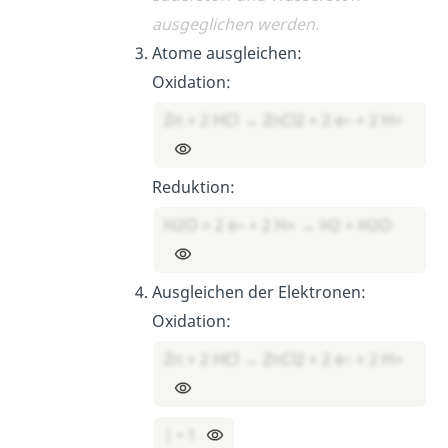
ausgeglichen werden.
Atome ausgleichen:
Oxidation:
Zn + 2 HCl → ZnCl2 + 2 e– + 2 H+
Reduktion:
H2O + 2 e– + 2 H+ → H2 + H2O
Ausgleichen der Elektronen:
Oxidation:
Zn + 2 HCl → ZnCl2 + 2 e– + 2 H+
| • 1