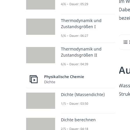
Im W
4/6 – Dauer: 05:29
Dabe
beze
Thermodynamik und
Zustandsgrößen I
5/6 – Dauer: 06:27
Thermodynamik und
Zustandsgrößen II
6/6 – Dauer: 04:39
Au
Physikalische Chemie
Dichte
Wass
Stru
Dichte (Massendichte)
1/5 – Dauer: 03:50
Dichte berechnen
2/5 – Dauer: 04:18