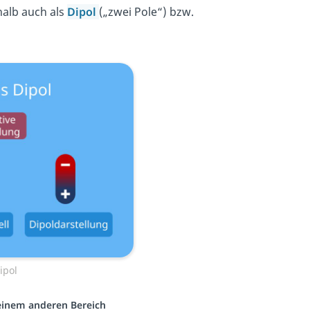
halb auch als
Dipol
(„zwei Pole“) bzw.
ipol
 einem anderen Bereich