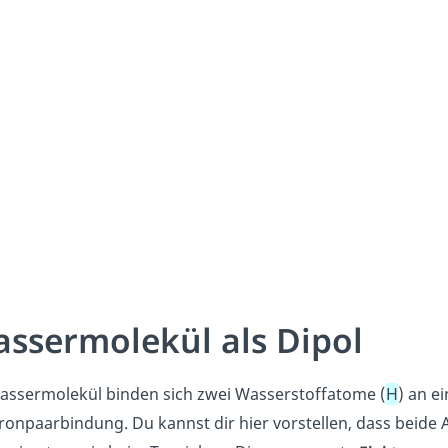
ssermolekül als Dipol
assermolekül binden sich zwei Wasserstoffatome (
H
) an e
tronpaarbindung. Du kannst dir hier vorstellen, dass beide