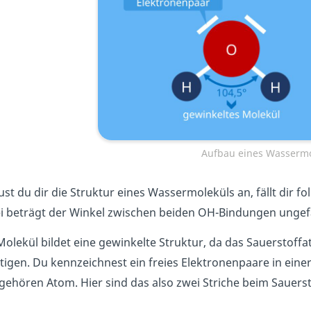
Aufbau eines Wassermo
st du dir die Struktur eines Wassermoleküls an, fällt dir 
i beträgt der Winkel zwischen beiden OH-Bindungen ungefä
olekül bildet eine gewinkelte Struktur, da das Sauerstoffa
tigen. Du kennzeichnest ein freies Elektronenpaare in eine
gehören Atom. Hier sind das also zwei Striche beim Sauers