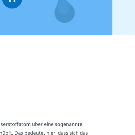
sserstoffatom über eine sogenannte
üpft. Das bedeutet hier, dass sich das