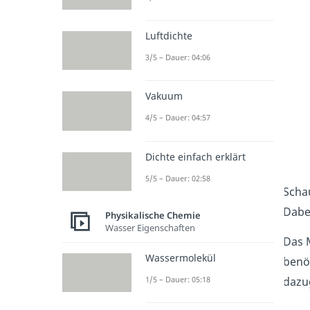
Luftdichte
3/5 – Dauer: 04:06
Vakuum
4/5 – Dauer: 04:57
Dichte einfach erklärt
5/5 – Dauer: 02:58
Schau
Dabe
Physikalische Chemie
Wasser Eigenschaften
Das M
Wassermolekül
benö
1/5 – Dauer: 05:18
dazu