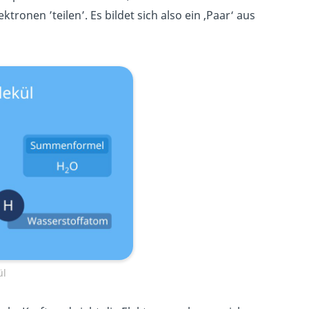
ektronen ’teilen’. Es bildet sich also ein ‚Paar‘ aus
ül