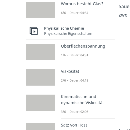
Woraus besteht Glas?
Saue
6/6 – Dauer: 04:34
zwei
Physikalische Chemie
Physikalische Eigenschaften
Oberflächenspannung
1/6 – Dauer: 04:31
Viskosität
2/6 – Dauer: 04:18
Kinematische und
dynamische Viskosität
3/6 – Dauer: 02:06
Satz von Hess