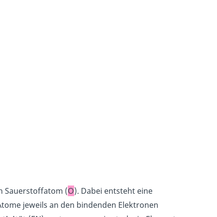
in Sauerstoffatom (
O
). Dabei entsteht eine
 Atome jeweils an den bindenden Elektronen