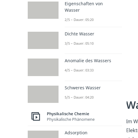
Eigenschaften von
Wasser
2/5 – Dauer: 05:20
Dichte Wasser
3/5 – Dauer: 05:10
Anomalie des Wassers
4/5 – Dauer: 03:33
Schweres Wasser
5/5 – Dauer: 04:20
Wa
Physikalische Chemie
Physikalische Phänomene
Im W
Elek
Adsorption