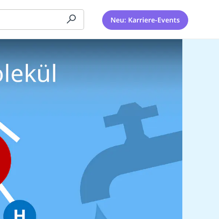
Neu: Karriere-Events