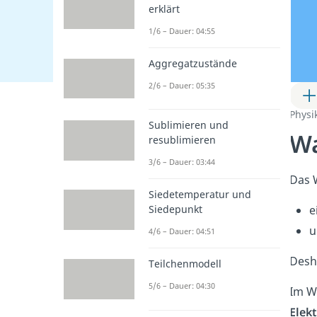
erklärt
1/6 – Dauer: 04:55
Aggregatzustände
2/6 – Dauer: 05:35
Physi
Sublimieren und
Wa
resublimieren
3/6 – Dauer: 03:44
Das 
Siedetemperatur und
e
Siedepunkt
u
4/6 – Dauer: 04:51
Desh
Teilchenmodell
5/6 – Dauer: 04:30
Im W
Elek