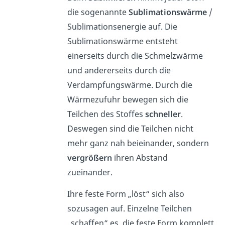
die sogenannte
Sublimationswärme
/
Sublimationsenergie
auf. Die
Sublimationswärme entsteht
einerseits durch
die
Schmelzwärme
und andererseits durch die
Verdampfungswärme. Durch die
Wärmezufuhr bewegen sich die
Teilchen des Stoffes
schneller
.
Deswegen sind die Teilchen nicht
mehr ganz nah beieinander, sondern
vergrößern
ihren Abstand
zueinander.
Ihre feste Form „löst“ sich also
sozusagen auf. Einzelne Teilchen
„schaffen“ es, die feste Form komplett