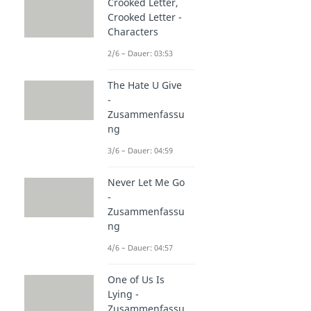
Crooked Letter,
Crooked Letter -
Characters
2/6 – Dauer: 03:53
The Hate U Give
-
Zusammenfassu
ng
3/6 – Dauer: 04:59
Never Let Me Go
-
Zusammenfassu
ng
4/6 – Dauer: 04:57
One of Us Is
Lying -
Zusammenfassu