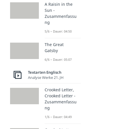
A Raisin in the
Sun -
Zusammenfassu
ng
5/6 – Dauer: 04:50
The Great
Gatsby
6/6 – Dauer: 05:07
Textarten Englisch
Analyse Werke 21. JH
Crooked Letter,
Crooked Letter -
Zusammenfassu
ng
1/6 – Dauer: 04:49