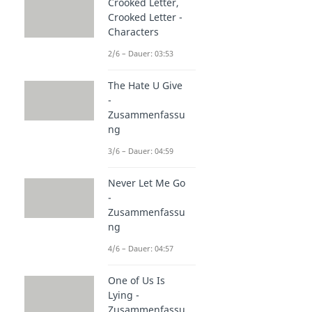
Crooked Letter,
Crooked Letter -
Characters
2/6 – Dauer: 03:53
The Hate U Give
-
Zusammenfassu
ng
3/6 – Dauer: 04:59
Never Let Me Go
-
Zusammenfassu
ng
4/6 – Dauer: 04:57
One of Us Is
Lying -
Zusammenfassu