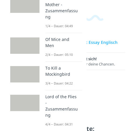
Mother -
Zusammenfassu
ng
1/4 – Dauer: 04:49
Of Mice and
zur Videoseite: Essay Englisch
Men
2/4 – Dauer: 05:10
Lernen lohnt sich!
Entdecke hier deine Chancen.
To Kill a
Mockingbird
3/4 – Dauer: 04:22
Lord of the Flies
-
Zusammenfassu
ng
4/4 – Dauer: 04:31
Weitere Inhalte: