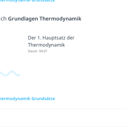
ich
Grundlagen Thermodynamik
Der 1. Hauptsatz der
Thermodynamik
Dauer: 04:07
 Thermodynamik Grundsätze