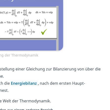
ng der Thermodynamik
stellung einer Gleichung zur Bilanzierung von über die
e.
ch die
Energiebilanz
,
nach dem ersten Haupt-
nest.
nde Welt der Thermodynamik.
Video aus einem anderen Bereich