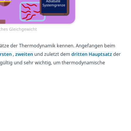
hes Gleichgewicht
ndsätze der Thermodynamik kennen. Angefangen beim
rsten
,
zweiten
und zuletzt dem
dritten Hauptsatz
der
gültig und sehr wichtig, um thermodynamische