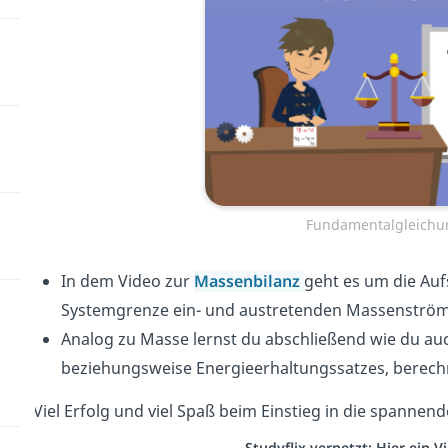
Fundamentalgleichu
In dem Video zur
Massenbilanz
geht es um die Auf
Systemgrenze ein- und austretenden Massenström
Analog zu Masse lernst du abschließend wie du au
beziehungsweise Energieerhaltungssatzes, berech
Viel Erfolg und viel Spaß beim Einstieg in die spanne
Studyflix vernetzt: Hier ein 