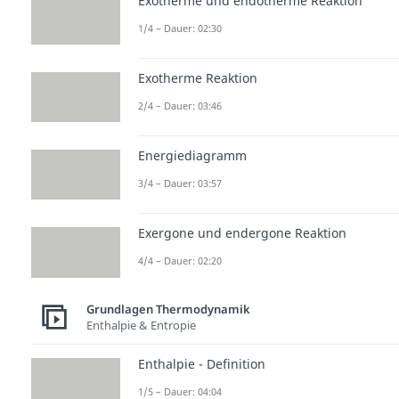
Exotherme und endotherme Reaktion
1/4 – Dauer: 02:30
Exotherme Reaktion
2/4 – Dauer: 03:46
Energiediagramm
3/4 – Dauer: 03:57
Exergone und endergone Reaktion
4/4 – Dauer: 02:20
Grundlagen Thermodynamik
Enthalpie & Entropie
Enthalpie - Definition
1/5 – Dauer: 04:04