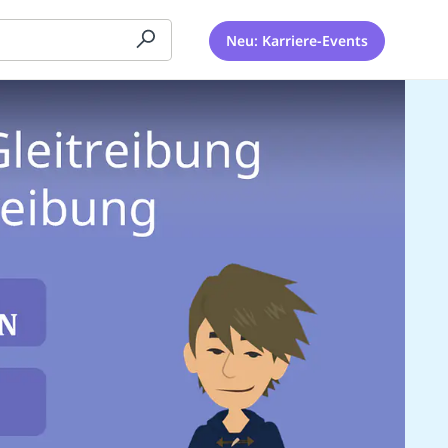
Neu: Karriere-Events