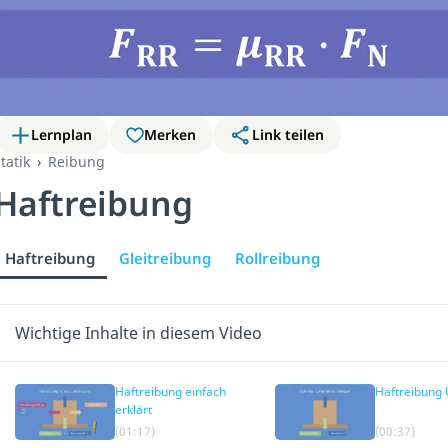
Lernplan
Merken
Link teilen
tatik
Reibung
Haftreibung
Haftreibung
Gleitreibung
Rollreibung
Wichtige Inhalte in diesem Video
Haftreibung einfach
Haftreibung
erklärt
(01:17)
(00:37)