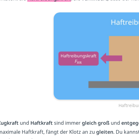
Haftreib
Zugkraft
und
Haftkraft
sind immer
gleich groß
und
entgeg
maximale Haftkraft, fängt der Klotz an zu
gleiten
. Du kanns