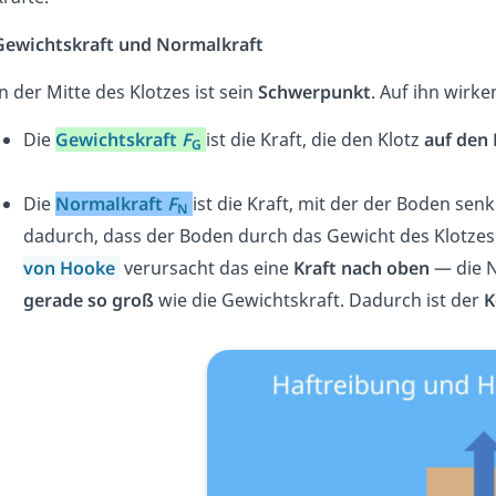
Gewichtskraft und Normalkraft
n der Mitte des Klotzes ist sein
Schwerpunkt
. Auf ihn wirke
Die
Gewichtskraft
F
ist die Kraft, die den Klotz
auf den
G
Die
Normalkraft
F
ist die Kraft, mit der der Boden sen
N
dadurch, dass der Boden durch das Gewicht des Klotze
von Hooke
verursacht das eine
Kraft nach oben
— die N
gerade so groß
wie die Gewichtskraft. Dadurch ist der
K