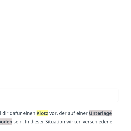
l dir dafür einen
Klotz
vor, der auf einer
Unterlage
boden
sein. In dieser Situation wirken verschiedene