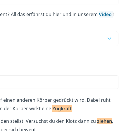
nt? All das erfährst du hier und in unserem
Video
!
f einen anderen Körper gedrückt wird. Dabei ruht
n der Körper wirkt eine
Zugkraft
.
oden stellst. Versuchst du den Klotz dann zu
ziehen
,
rper sich bewegt.