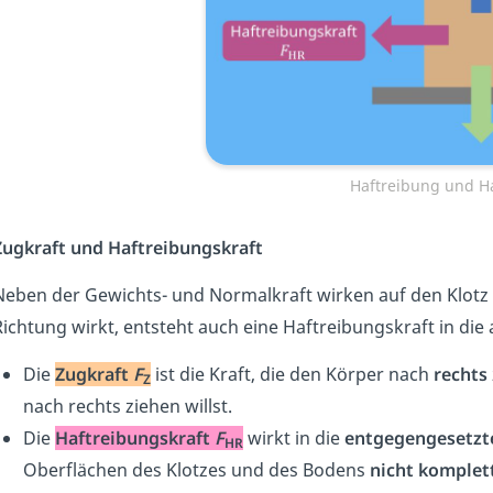
Haftreibung und Ha
Zugkraft und Haftreibungskraft
Neben der Gewichts- und Normalkraft wirken auf den Klotz n
Richtung wirkt, entsteht auch eine Haftreibungskraft in die
Die
Zugkraft
F
ist die Kraft, die den Körper nach
rechts
Z
nach rechts ziehen willst.
Die
Haftreibungskraft
F
wirkt in die
entgegengesetzt
HR
Oberflächen des Klotzes und des Bodens
nicht komplett