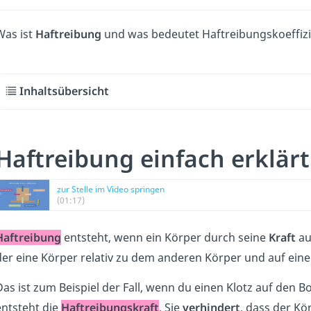
Was ist
Haftreibung
und was bedeutet Haftreibungskoeffizie
Inhaltsübersicht
Haftreibung einfach erklärt
zur Stelle im Video springen
(01:17)
Haftreibung
entsteht, wenn ein Körper durch seine
Kraft
au
der eine Körper relativ zu dem anderen Körper und auf eine
Das ist zum Beispiel der Fall, wenn du einen Klotz auf den B
entsteht die
Haftreibungskraft
. Sie
verhindert
, dass der Kö