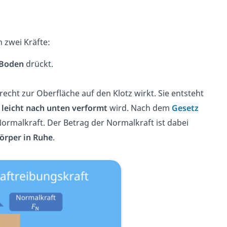
n zwei Kräfte:
 Boden
drückt.
krecht zur Oberfläche auf den Klotz wirkt. Sie entsteht
s
leicht nach unten verformt
wird. Nach dem
Gesetz
ormalkraft. Der Betrag der Normalkraft ist dabei
örper in Ruhe
.