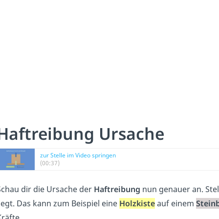
Haftreibung Ursache
zur Stelle im Video springen
(00:37)
Schau dir die Ursache der
Haftreibung
nun genauer an. Stel
liegt. Das kann zum Beispiel eine
Holzkiste
auf einem
Stein
Kräfte.