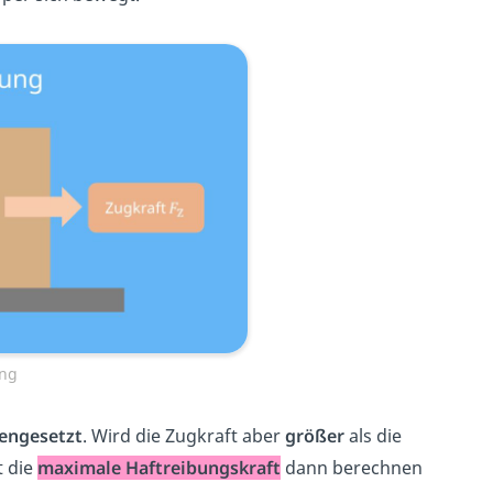
ung
engesetzt
. Wird die Zugkraft aber
größer
als die
t die
maximale Haftreibungskraft
dann berechnen