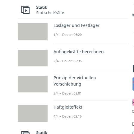
Statik
Statische Kräfte
Loslager und Festlager
1/4 – Dauer: 06:20
Auflagekräfte berechnen
2/4 – Dauer: 05:35
Prinzip der virtuellen
Verschiebung
3/4 – Dauer: 08:01
Haftgleiteffekt
4/4 – Dauer: 03:16
Statik