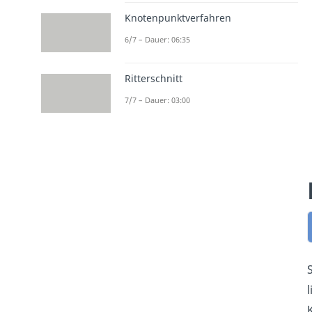
Knotenpunktverfahren
6/7 – Dauer: 06:35
Ritterschnitt
7/7 – Dauer: 03:00