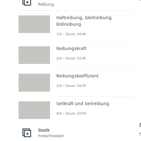
Reibung
Haftreibung, Gleitreibung,
Rollreibung
1/4 – Dauer: 04:44
Reibungskraft
2/4 – Dauer: 03:49
Reibungskoeffizient
3/4 – Dauer: 04:39
Seilkraft und Seilreibung
4/4 – Dauer: 03:54
Statik
Freischneiden