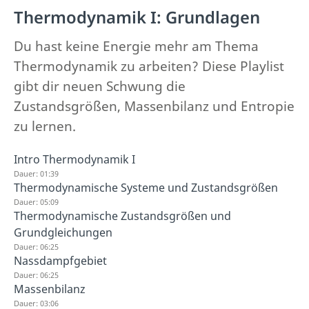
Thermodynamik I: Grundlagen
Du hast keine Energie mehr am Thema
Thermodynamik zu arbeiten? Diese Playlist
gibt dir neuen Schwung die
Zustandsgrößen, Massenbilanz und Entropie
zu lernen.
Intro Thermodynamik I
Dauer: 01:39
Thermodynamische Systeme und Zustandsgrößen
Dauer: 05:09
Thermodynamische Zustandsgrößen und
Grundgleichungen
Dauer: 06:25
Nassdampfgebiet
Dauer: 06:25
Massenbilanz
Dauer: 03:06