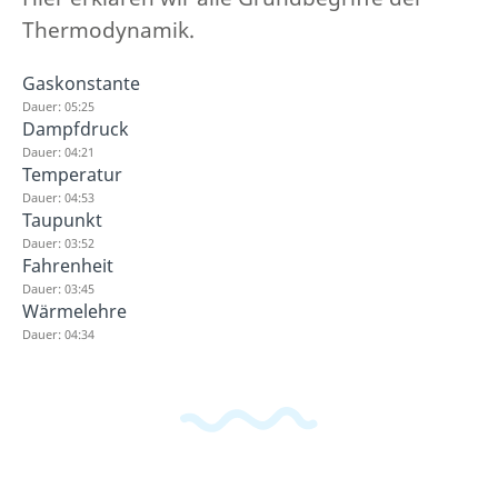
Thermodynamik.
Gaskonstante
Dauer: 05:25
Dampfdruck
Dauer: 04:21
Temperatur
Dauer: 04:53
Taupunkt
Dauer: 03:52
Fahrenheit
Dauer: 03:45
Wärmelehre
Dauer: 04:34