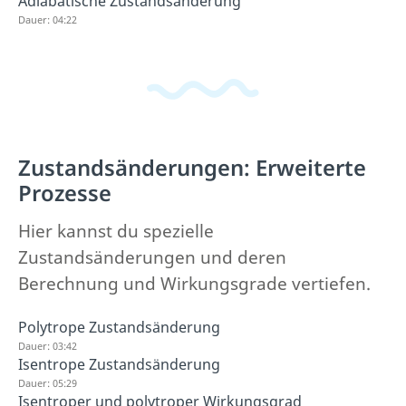
Adiabatische Zustandsänderung
Dauer: 04:22
Zustandsänderungen: Erweiterte
Prozesse
Hier kannst du spezielle
Zustandsänderungen und deren
Berechnung und Wirkungsgrade vertiefen.
Polytrope Zustandsänderung
Dauer: 03:42
Isentrope Zustandsänderung
Dauer: 05:29
Isentroper und polytroper Wirkungsgrad