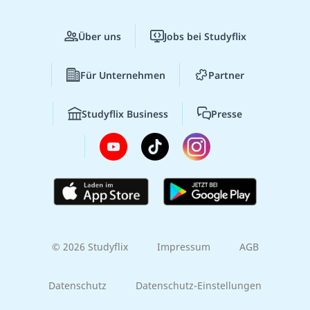
Über uns
Jobs bei Studyflix
Für Unternehmen
Partner
Studyflix Business
Presse
© 2026 Studyflix
Impressum
AGB
Datenschutz
Datenschutz-Einstellungen