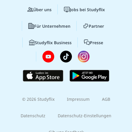
Über uns
Jobs bei Studyflix
Für Unternehmen
Partner
Studyflix Business
Presse
© 2026 Studyflix
Impressum
AGB
Datenschutz
Datenschutz-Einstellungen