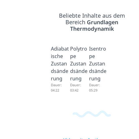
Beliebte Inhalte aus dem
Bereich
Grundlagen
Thermodynamik
Adiabat
Polytro
Isentro
ische
pe
pe
Zustan
Zustan
Zustan
dsände
dsände
dsände
rung
rung
rung
Dauer:
Dauer:
Dauer:
04:22
03:42
05:29