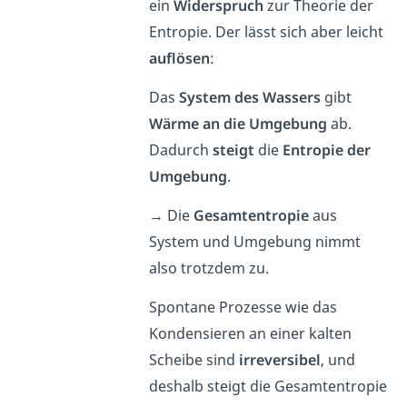
ein
Widerspruch
zur Theorie der
Entropie. Der lässt sich aber leicht
auflösen
:
Das
System des Wassers
gibt
Wärme an die Umgebung
ab.
Dadurch
steigt
die
Entropie der
Umgebung
.
→ Die
Gesamtentropie
aus
System und Umgebung nimmt
also trotzdem zu.
Spontane Prozesse wie das
Kondensieren an einer kalten
Scheibe sind
irreversibel
, und
deshalb steigt die Gesamtentropie