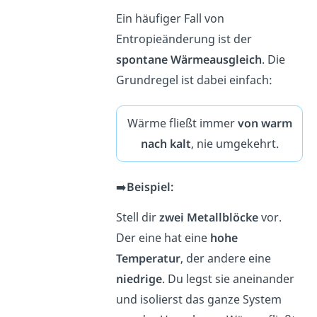
Ein häufiger Fall von
Entropieänderung ist der
spontane Wärmeausgleich
. Die
Grundregel ist dabei einfach:
Wärme fließt immer
von warm
nach kalt
, nie umgekehrt.
➡️
Beispiel:
Stell dir
zwei Metallblöcke
vor.
Der eine hat eine
hohe
Temperatur
, der andere eine
niedrige
. Du legst sie aneinander
und isolierst das ganze System