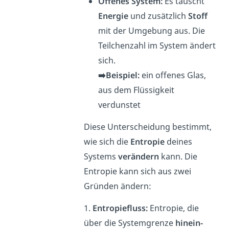
Offenes System:
Es tauscht
Energie
und zusätzlich
Stoff
mit der Umgebung aus. Die
Teilchenzahl im System ändert
sich.
➡️Beispiel:
ein offenes Glas,
aus dem Flüssigkeit
verdunstet
Diese Unterscheidung bestimmt,
wie sich die
Entropie
deines
Systems
verändern
kann. Die
Entropie kann sich aus zwei
Gründen ändern:
1.
Entropiefluss:
Entropie, die
über die Systemgrenze
hinein-