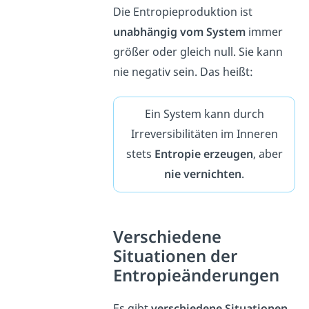
Die Entropieproduktion ist
unabhängig vom System
immer
größer oder gleich null. Sie kann
nie negativ sein. Das heißt:
Ein System kann durch
Irreversibilitäten im Inneren
stets
Entropie
erzeugen
, aber
nie vernichten
.
Verschiedene
Situationen der
Entropieänderungen
Es gibt
verschiedene Situationen
,