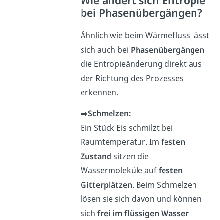
Wie ändert sich Entropie
bei Phasenübergängen?
Ähnlich wie beim Wärmefluss lässt
sich auch bei
Phasenübergängen
die Entropieänderung direkt aus
der Richtung des Prozesses
erkennen.
➡️
Schmelzen:
Ein Stück Eis schmilzt bei
Raumtemperatur. Im
festen
Zustand
sitzen die
Wassermoleküle auf
festen
Gitterplätzen
. Beim Schmelzen
lösen sie sich davon und können
sich
frei im flüssigen Wasser