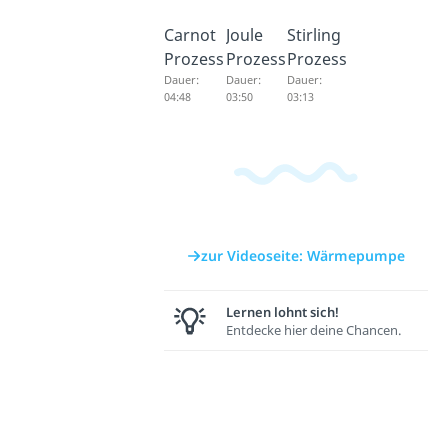
Carnot
Joule
Stirling
Prozess
Prozess
Prozess
Dauer:
Dauer:
Dauer:
04:48
03:50
03:13
zur Videoseite: Wärmepumpe
Lernen lohnt sich!
Entdecke hier deine Chancen.