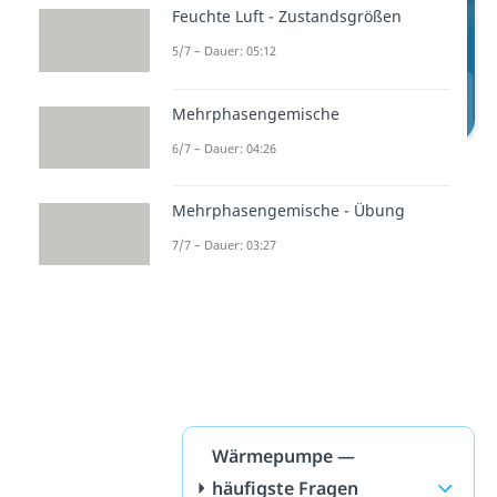
Feuchte Luft - Zustandsgrößen
5/7 – Dauer: 05:12
Mehrphasengemische
6/7 – Dauer: 04:26
Zum Video: Wie funktioniert ein
Kühlschrank?
Mehrphasengemische - Übung
7/7 – Dauer: 03:27
Wärmepumpe —
häufigste Fragen