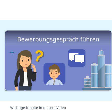
Karrieretipps
Rund um den Bewerbungsprozess
Bewerbungsgespräch führen
Lernplan
Übersicht
Fragen Vorstellungsgespräch Arbeitgeber
Wichtige Inhalte in diesem Video