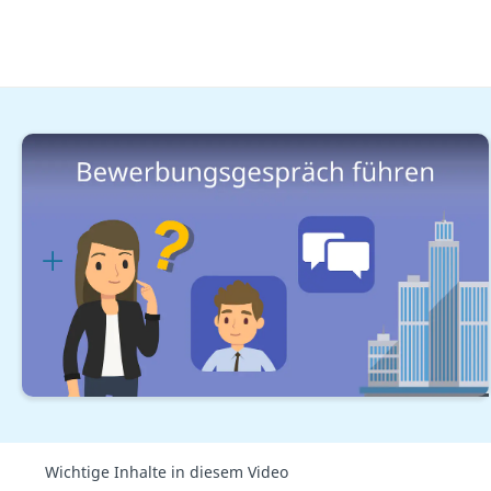
Karrieretipps
Rund um den Bewerbungsprozess
Fragen Vorstellungsgespräch
Arbeitgeber
Lernplan
Übersicht
Fragen Vorstellungsgespräch Arbeitgeber
Wichtige Inhalte in diesem Video