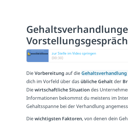
Gehaltsverhandlung
Vorstellungsgespräch
zur Stelle im Video springen
(00:30)
Die
Vorbereitung
auf die
Gehaltsverhandlung
dich im Vorfeld über das
übliche Gehalt
der
Br
Die
wirtschaftliche Situation
des Unternehmens 
Informationen bekommst du meistens im Inter
Gehaltsspanne bei der Verhandlung angemesse
Die
wichtigsten Faktoren
, von denen dein Geh