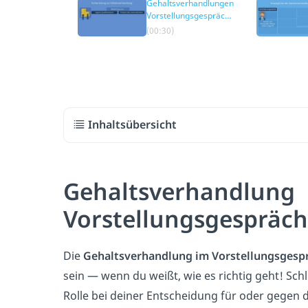
Gehaltsverhandlungen
Vorstellungsgespräch
– Vorbereitung
(00:30)
Inhaltsübersicht
Gehaltsverhandlung
Vorstellungsgespräch
Die
Gehaltsverhandlung im Vorstellungsgesp
sein — wenn du weißt, wie es richtig geht! Schl
Rolle bei deiner Entscheidung für oder gegen di