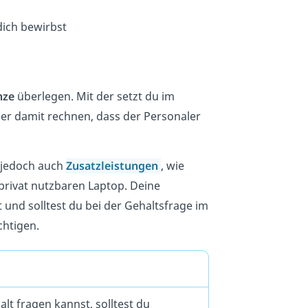
ich bewirbst
nze
überlegen. Mit der setzt du im
mer damit rechnen, dass der Personaler
jedoch auch
Zusatzleistungen
, wie
privat nutzbaren Laptop. Deine
 und solltest du bei der Gehaltsfrage im
chtigen.
lt fragen kannst, solltest du