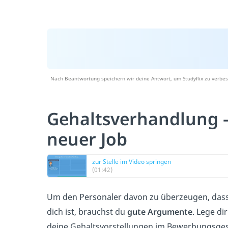
Nach Beantwortung speichern wir deine Antwort, um Studyflix zu verbes
Gehaltsverhandlung 
neuer Job
zur Stelle im Video springen
(01:42)
Um den Personaler davon zu überzeugen, das
dich ist, brauchst du
gute Argumente
. Lege di
deine Gehaltsvorstellungen im Bewerbungsge