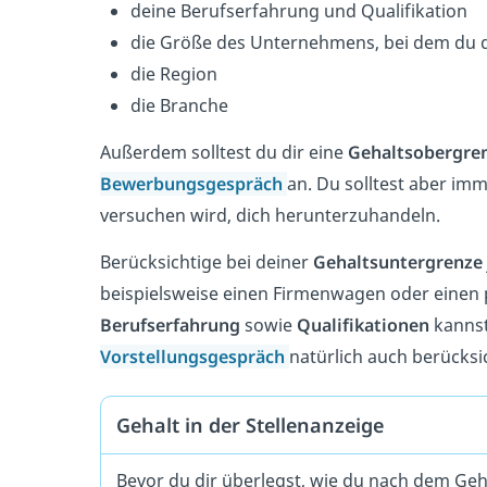
deine Berufserfahrung und Qualifikation
die Größe des Unternehmens, bei dem du d
die Region
die Branche
Außerdem solltest du dir eine
Gehaltsobergre
Bewerbungsgespräch
an. Du solltest aber im
versuchen wird, dich herunterzuhandeln.
Berücksichtige bei deiner
Gehaltsuntergrenze
beispielsweise einen Firmenwagen oder einen 
Berufserfahrung
sowie
Qualifikationen
kannst
Vorstellungsgespräch
natürlich auch berücksi
Gehalt in der Stellenanzeige
Bevor du dir überlegst, wie du nach dem Geha