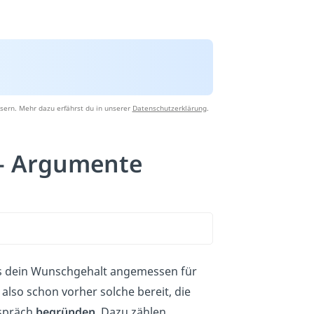
sern. Mehr dazu erfährst du in unserer
Datenschutzerklärung
.
– Argumente
s dein Wunschgehalt angemessen für
r also schon vorher solche bereit, die
spräch
begründen
. Dazu zählen