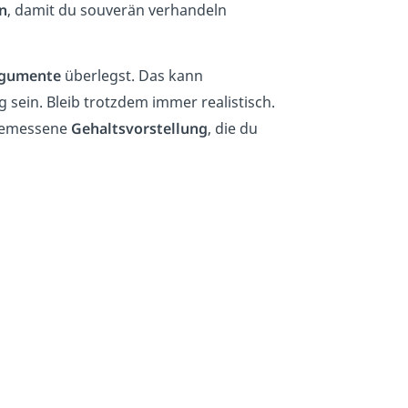
n
, damit du souverän verhandeln
rgumente
überlegst. Das kann
 sein. Bleib trotzdem immer realistisch.
ngemessene
Gehaltsvorstellung
, die du