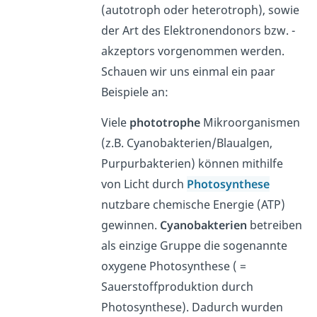
(autotroph oder heterotroph), sowie
der Art des Elektronendonors bzw. -
akzeptors vorgenommen werden.
Schauen wir uns einmal ein paar
Beispiele an:
Viele
phototrophe
Mikroorganismen
(z.B. Cyanobakterien/Blaualgen,
Purpurbakterien) können mithilfe
von Licht durch
Photosynthese
nutzbare chemische Energie (ATP)
gewinnen.
Cyanobakterien
betreiben
als einzige Gruppe die sogenannte
oxygene Photosynthese ( =
Sauerstoffproduktion durch
Photosynthese). Dadurch wurden