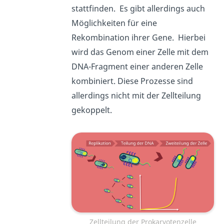
stattfinden. Es gibt allerdings auch
Möglichkeiten für eine
Rekombination ihrer Gene. Hierbei
wird das Genom einer Zelle mit dem
DNA-Fragment einer anderen Zelle
kombiniert. Diese Prozesse sind
allerdings nicht mit der Zellteilung
gekoppelt.
Zellteilung der Prokaryotenzelle