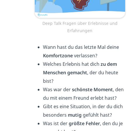
Deep Talk Fragen über Erlebnisse und
Erfahrungen
Wann hast du das letzte Mal deine
Komfortzone
verlassen?
Welches Erlebnis hat dich
zu dem
Menschen gemacht
, der du heute
bist?
Was war der
schönste Moment
, den
du mit einem Freund erlebt hast?
Gibt es eine Situation, in der du dich
besonders
mutig
gefühlt hast?
Was ist der
größte Fehler
, den du je