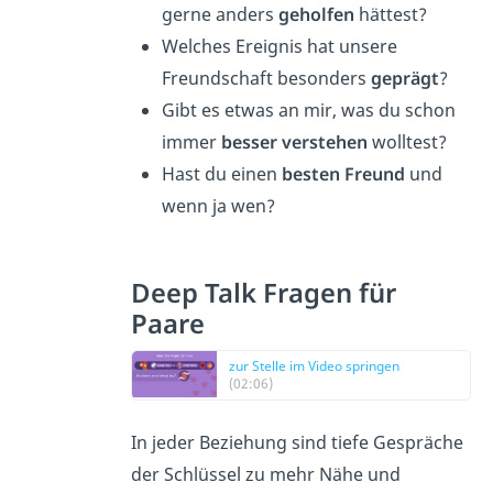
gerne anders
geholfen
hättest?
Welches Ereignis hat unsere
Freundschaft besonders
geprägt
?
Gibt es etwas an mir, was du schon
immer
besser verstehen
wolltest?
Hast du einen
besten Freund
und
wenn ja wen?
Deep Talk Fragen für
Paare
zur Stelle im Video springen
(02:06)
In jeder Beziehung sind tiefe Gespräche
der Schlüssel zu mehr Nähe und