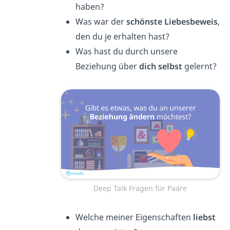
haben?
Was war der
schönste Liebesbeweis
,
den du je erhalten hast?
Was hast du durch unsere
Beziehung über
dich selbst
gelernt?
Deep Talk Fragen für Paare
Welche meiner Eigenschaften
liebst