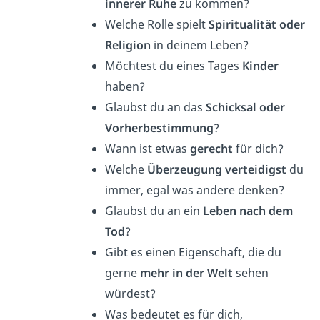
innerer Ruhe
zu kommen?
Welche Rolle spielt
Spiritualität oder
Religion
in deinem Leben?
Möchtest du eines Tages
Kinder
haben?
Glaubst du an das
Schicksal
oder
Vorherbestimmung
?
Wann ist etwas
gerecht
für dich?
Welche
Überzeugung verteidigst
du
immer, egal was andere denken?
Glaubst du an ein
Leben nach dem
Tod
?
Gibt es einen Eigenschaft, die du
gerne
mehr in der Welt
sehen
würdest?
Was bedeutet es für dich,