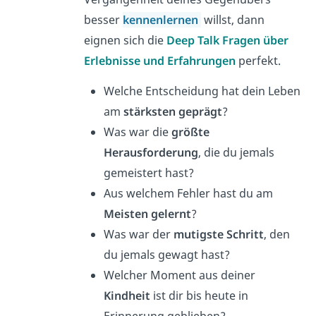
besser
kennenlernen
willst, dann
eignen sich die
D
eep Talk Fragen über
Erlebnisse und Erfahrungen
perfekt.
Welche Entscheidung hat dein Leben
am
stärksten geprägt
?
Was war die
größte
Herausforderung
, die du jemals
gemeistert hast?
Aus welchem Fehler hast du am
Meisten gelernt
?
Was war der
mutigste Schritt
, den
du jemals gewagt hast?
Welcher Moment aus deiner
Kindheit
ist dir bis heute in