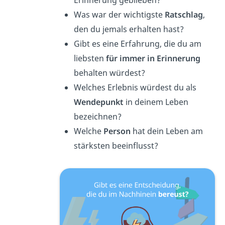
Erinnerung geblieben?
Was war der wichtigste
Ratschlag
,
den du jemals erhalten hast?
Gibt es eine Erfahrung, die du am
liebsten
für immer in Erinnerung
behalten würdest?
Welches Erlebnis würdest du als
Wendepunkt
in deinem Leben
bezeichnen?
Welche
Person
hat dein Leben am
stärksten beeinflusst?