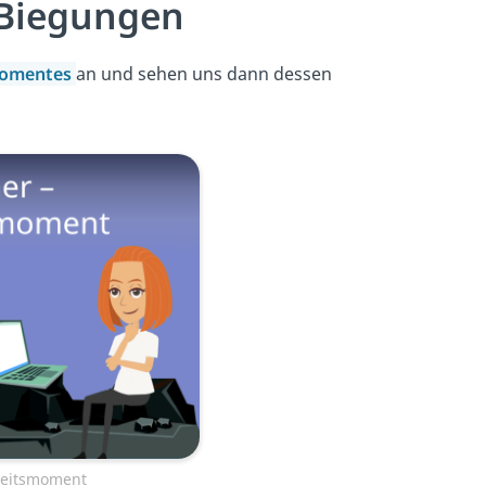
 Biegungen
momentes
an und sehen uns dann dessen
gheitsmoment