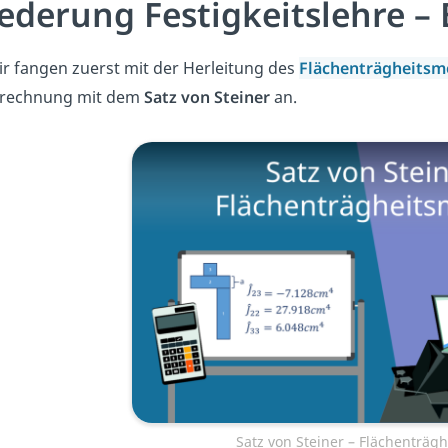
iederung Festigkeitslehre –
r fangen zuerst mit der Herleitung des
Flächenträgheits
rechnung mit dem
Satz von Steiner
an.
Satz von Steiner – Flächenträ