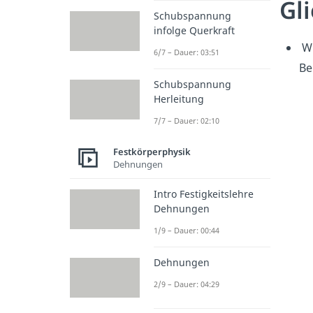
Gl
Schubspannung
infolge Querkraft
Wi
6/7 – Dauer: 03:51
Be
Schubspannung
Herleitung
7/7 – Dauer: 02:10
Festkörperphysik
Dehnungen
Intro Festigkeitslehre
Dehnungen
1/9 – Dauer: 00:44
Dehnungen
2/9 – Dauer: 04:29