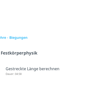
lehre - Biegungen
h
Festkörperphysik
Gestreckte Länge berechnen
Dauer: 04:58