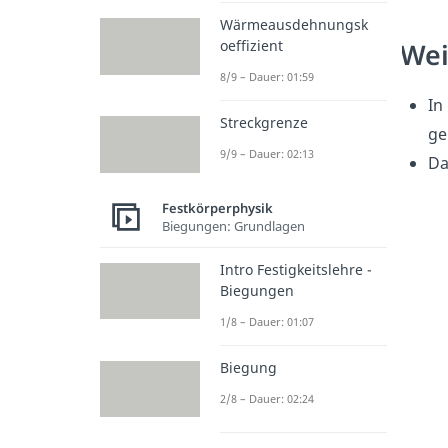
Wärmeausdehnungsk
Wei
oeffizient
8/9 – Dauer: 01:59
In
Streckgrenze
ge
9/9 – Dauer: 02:13
Da
Festkörperphysik
Biegungen: Grundlagen
Intro Festigkeitslehre -
Biegungen
1/8 – Dauer: 01:07
Biegung
2/8 – Dauer: 02:24