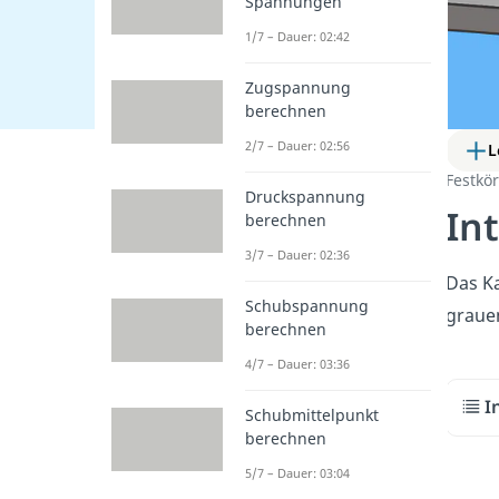
Spannungen
1/7 – Dauer: 02:42
Zugspannung
berechnen
2/7 – Dauer: 02:56
L
Festkö
Druckspannung
In
berechnen
3/7 – Dauer: 02:36
Das Ka
Schubspannung
grauen
berechnen
4/7 – Dauer: 03:36
I
Schubmittelpunkt
berechnen
5/7 – Dauer: 03:04