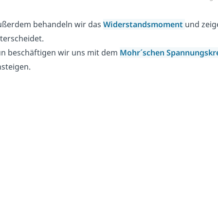
ßerdem behandeln wir das
Widerstandsmoment
und zeig
terscheidet.
n beschäftigen wir uns mit dem
Mohr´schen Spannungskr
nsteigen.