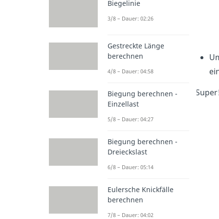
Biegelinie
3/8 – Dauer: 02:26
Gestreckte Länge
berechnen
Um
ei
4/8 – Dauer: 04:58
Super!
Biegung berechnen -
Einzellast
5/8 – Dauer: 04:27
Biegung berechnen -
Dreieckslast
6/8 – Dauer: 05:14
Eulersche Knickfälle
berechnen
7/8 – Dauer: 04:02