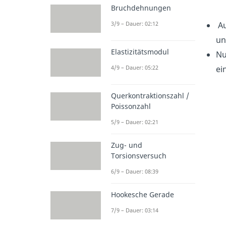
Bruchdehnungen
3/9 – Dauer: 02:12
Au
un
Elastizitätsmodul
Nu
4/9 – Dauer: 05:22
ei
Querkontraktionszahl /
Poissonzahl
5/9 – Dauer: 02:21
Zug- und
Torsionsversuch
6/9 – Dauer: 08:39
Hookesche Gerade
7/9 – Dauer: 03:14