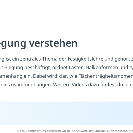
egung verstehen
g ist ein zentrales Thema der Festigkeitslehre und gehört
it Biegung beschäftigt, ordnet Lasten, Balkenformen und 
menhang ein. Dabei wird klar, wie Flächenträgheitsmom
linie zusammenhängen. Weitere Videos dazu findest du in
Nach Beantwortung speichern wir deine Antwort, um Studyflix zu verbessern. Me