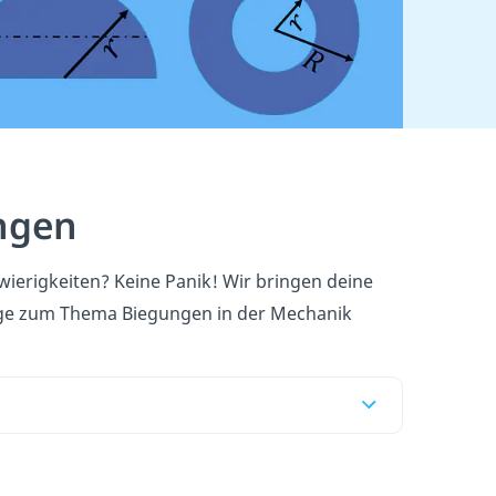
ungen
hwierigkeiten? Keine Panik! Wir bringen deine
htige zum Thema Biegungen in der Mechanik