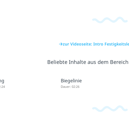
zur Videoseite: Intro Festigkeits
Beliebte Inhalte aus dem Bereic
ng
Biegelinie
2:24
Dauer: 02:26