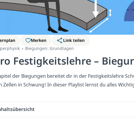
ernplan
Merken
Link teilen
rperphysik
Biegungen: Grundlagen
tro Festigkeitslehre – Bieg
pitel der Biegungen bereitet dir in der Festigkeitslehre Sc
 Zellen in Schwung! In dieser Playlist lernst du alles Wic
nhaltsübersicht