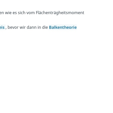
en wie es sich vom Flächenträgheitsmoment
eis
, bevor wir dann in die
Balkentheorie