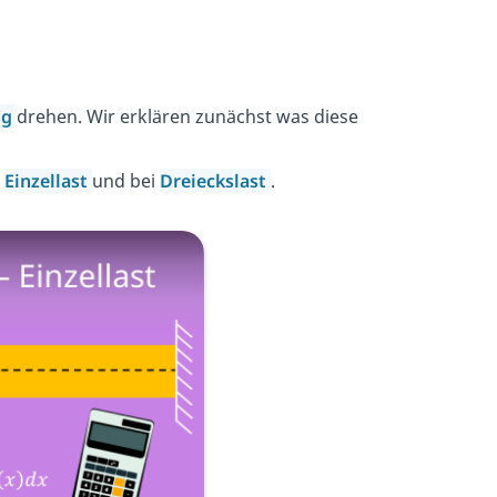
ng
drehen. Wir erklären zunächst was diese
i
Einzellast
und bei
Dreieckslast
.