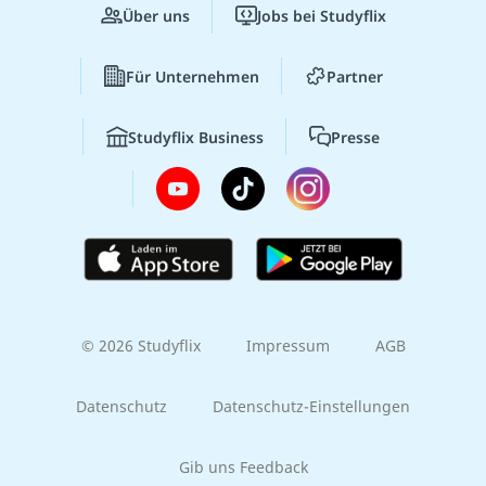
Über uns
Jobs bei Studyflix
Für Unternehmen
Partner
Studyflix Business
Presse
© 2026 Studyflix
Impressum
AGB
Datenschutz
Datenschutz-Einstellungen
Gib uns Feedback