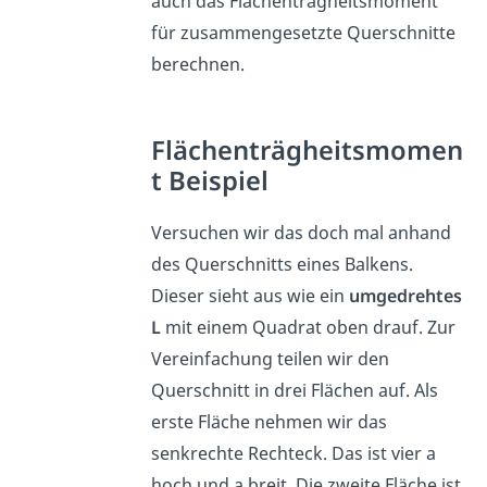
auch das Flächenträgheitsmoment
für zusammengesetzte Querschnitte
berechnen.
Flächenträgheitsmomen
t Beispiel
Versuchen wir das doch mal anhand
des Querschnitts eines Balkens.
Dieser sieht aus wie ein
umgedrehtes
L
mit einem Quadrat oben drauf. Zur
Vereinfachung teilen wir den
Querschnitt in drei Flächen auf. Als
erste Fläche nehmen wir das
senkrechte Rechteck. Das ist vier a
hoch und a breit. Die zweite Fläche ist