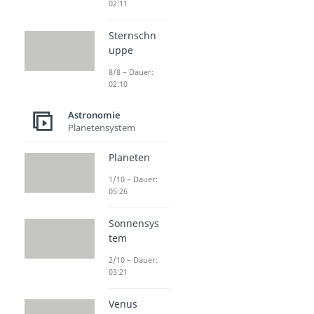
02:11
Sternschn
uppe
8/8 – Dauer:
02:10
Astronomie
Planetensystem
Planeten
1/10 – Dauer:
05:26
Sonnensys
tem
2/10 – Dauer:
03:21
Venus