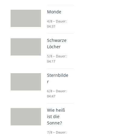
Monde
4/8 – Dauer:
04:37
Schwarze
Löcher
5/8 – Dauer:
04:17
Sternbilde
r
6/8 – Dauer:
04:47
Wie heiß
ist die
Sonne?
7/8 – Dauer: