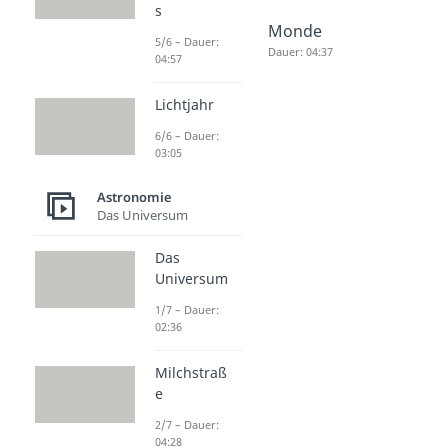
s
Sonne
Meteorit
Monde
5/6 – Dauer:
Dauer: 04:31
Dauer: 03:08
Dauer: 04:37
04:57
Lichtjahr
6/6 – Dauer:
03:05
Astronomie
Das Universum
Das
Universum
1/7 – Dauer:
02:36
Milchstraß
e
2/7 – Dauer:
04:28