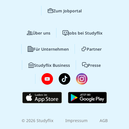
Zum Jobportal
Über uns
Jobs bei Studyflix
Für Unternehmen
Partner
Studyflix Business
Presse
© 2026 Studyflix
Impressum
AGB