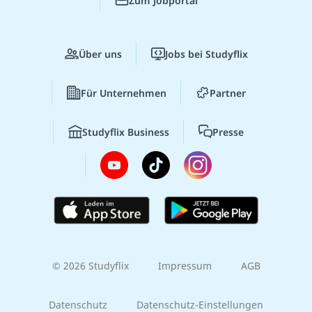
Zum Jobportal
Über uns
Jobs bei Studyflix
Für Unternehmen
Partner
Studyflix Business
Presse
© 2026 Studyflix
Impressum
AGB
Datenschutz
Datenschutz-Einstellungen