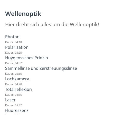
Wellenoptik
Hier dreht sich alles um die Wellenoptik!
Photon
Dauer: 04:18
Polarisation
Dauer: 05:25
Huygenssches Prinzip
Dauer: 04:32
Sammellinse und Zerstreuungsslinse
Dauer: 05:35
Lochkamera
Dauer: 04:20
Totalreflexion
Dauer: 04:35
Laser
Dauer: 05:32
Fluoreszenz