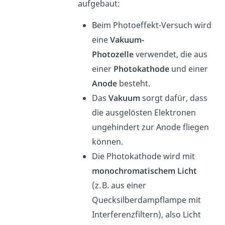
aufgebaut:
B
eim Photoeffekt-Versuch wird
eine
Vakuum-
Photozelle
verwendet, die aus
einer
Photokathode
und einer
Anode
besteht.
Das
Vakuum
sorgt dafür, dass
die ausgelösten Elektronen
ungehindert zur Anode fliegen
können.
Die Photokathode wird mit
monochromatischem Licht
(z. B. aus einer
Quecksilberdampflampe mit
Interferenzfiltern), also Licht