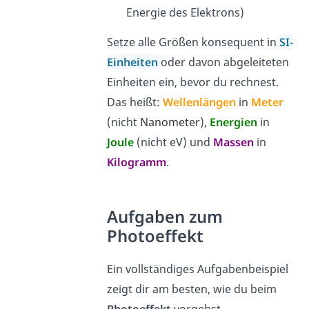
Energie des Elektrons)
Setze alle Größen konsequent in
SI-
Einheiten
oder davon abgeleiteten
Einheiten ein, bevor du rechnest.
Das heißt:
Wellenlängen
in
Meter
(nicht
Nanometer
),
Energien
in
Joule
(nicht eV) und
Massen
in
Kilogramm
.
Aufgaben zum
Photoeffekt
Ein vollständiges Aufgabenbeispiel
zeigt dir am besten, wie du beim
Photoeffekt
vorgehst.