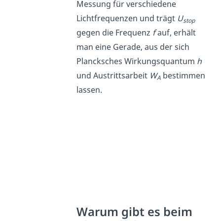
Messung für verschiedene
Lichtfrequenzen und trägt
U
stop
gegen die Frequenz
f
auf, erhält
man eine Gerade, aus der sich
Plancksches Wirkungsquantum
h
und Austrittsarbeit
W
bestimmen
A
lassen.
Warum gibt es beim