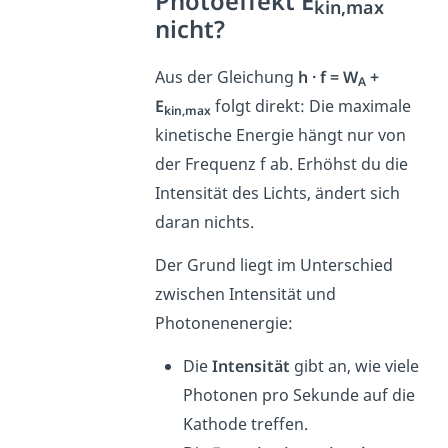
Photoeffekt E
kin,max
nicht?
Aus der Gleichung
h · f = W
+
A
E
folgt direkt: Die maximale
kin,max
kinetische Energie hängt nur von
der Frequenz f ab. Erhöhst du die
Intensität des Lichts, ändert sich
daran nichts.
Der Grund liegt im Unterschied
zwischen Intensität und
Photonenenergie:
Die
Intensität
gibt an, wie viele
Photonen pro Sekunde auf die
Kathode treffen.