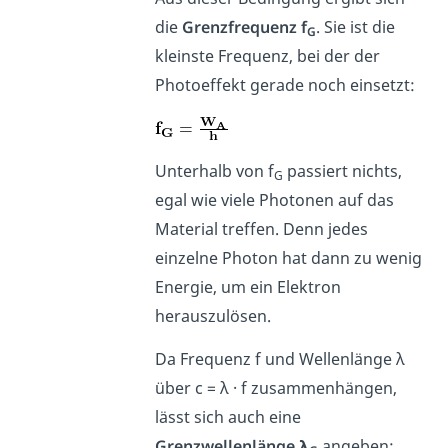
die
Grenzfrequenz f
. Sie ist die
G
kleinste Frequenz, bei der der
Photoeffekt gerade noch einsetzt:
Unterhalb von f
passiert nichts,
G
egal wie viele Photonen auf das
Material treffen. Denn jedes
einzelne Photon hat dann zu wenig
Energie, um ein Elektron
herauszulösen.
Da Frequenz f und Wellenlänge λ
über c = λ · f zusammenhängen,
lässt sich auch eine
Grenzwellenlänge λ
angeben: