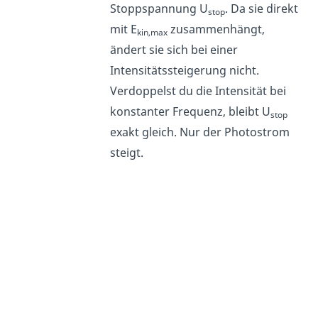
Stoppspannung U
. Da sie direkt
stop
mit E
zusammenhängt,
kin,max
ändert sie sich bei einer
Intensitätssteigerung nicht.
Verdoppelst du die Intensität bei
konstanter Frequenz, bleibt U
stop
exakt gleich. Nur der Photostrom
steigt.