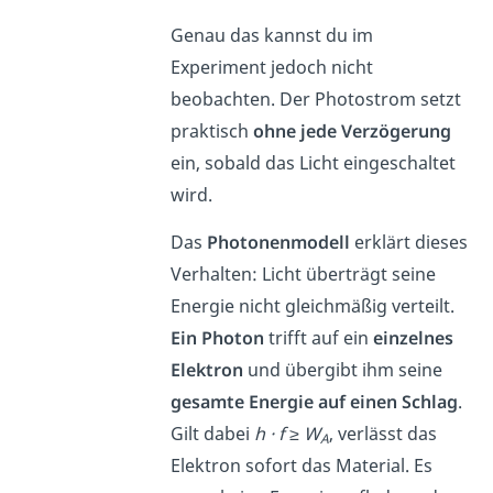
Genau das kannst du im
Experiment jedoch nicht
beobachten. Der Photostrom setzt
praktisch
ohne jede Verzögerung
ein, sobald das Licht eingeschaltet
wird.
Das
Photonenmodell
erklärt dieses
Verhalten: Licht überträgt seine
Energie nicht gleichmäßig verteilt.
Ein Photon
trifft auf ein
einzelnes
Elektron
und übergibt ihm seine
gesamte Energie auf einen Schlag
.
Gilt dabei
h · f ≥ W
, verlässt das
A
Elektron sofort das Material. Es