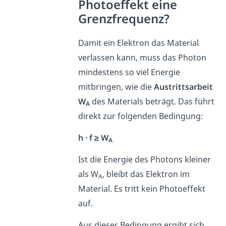
Photoeffekt eine
Grenzfrequenz?
Damit ein Elektron das Material
verlassen kann, muss das Photon
mindestens so viel Energie
mitbringen, wie die
Austrittsarbeit
W
des Materials beträgt. Das führt
A
direkt zur folgenden Bedingung:
h · f ≥ W
A
Ist die Energie des Photons kleiner
als W
, bleibt das Elektron im
A
Material. Es tritt kein Photoeffekt
auf.
Aus dieser Bedingung ergibt sich