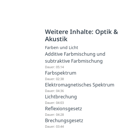
Weitere Inhalte: Optik &
Akustik
Farben und Licht
Additive Farbmischung und
subtraktive Farbmischung
Dauer: 05:14
Farbspektrum
Dauer: 02:38
Elektromagnetisches Spektrum
Dauer: 04:36
Lichtbrechung
Dauer: 04:03
Reflexionsgesetz
Dauer: 04:28
Brechungsgesetz
Dauer: 03:44