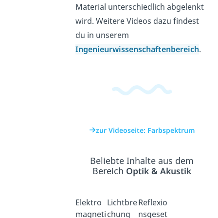
Material unterschiedlich abgelenkt
wird. Weitere Videos dazu findest
du in unserem
Ingenieurwissenschaftenbereich
.
zur Videoseite: Farbspektrum
Beliebte Inhalte aus dem
Bereich
Optik & Akustik
Elektro
Lichtbre
Reflexio
magneti
chung
nsgeset