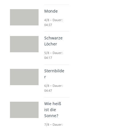
Monde
4/8 – Dauer:
04:37
Schwarze
Löcher
5/8 – Dauer:
04:17
Sternbilde
r
6/8 – Dauer:
04:47
Wie heiß
ist die
Sonne?
7/8 – Dauer: