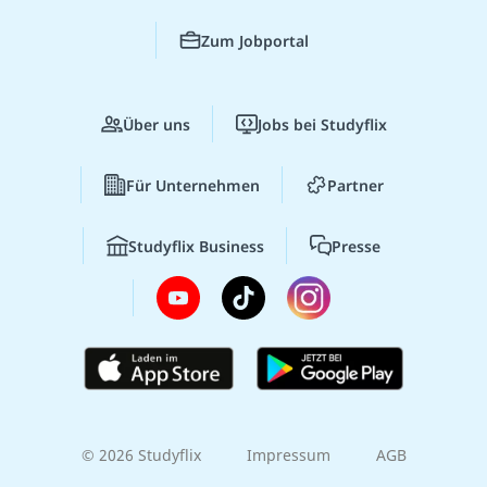
Zum Jobportal
Über uns
Jobs bei Studyflix
Für Unternehmen
Partner
Studyflix Business
Presse
© 2026 Studyflix
Impressum
AGB