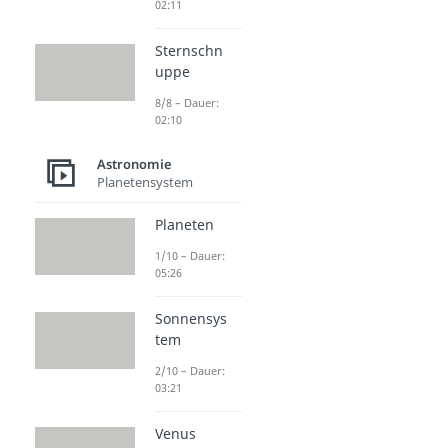
02:11
Sternschn
uppe
8/8 – Dauer:
02:10
Astronomie
Planetensystem
Planeten
1/10 – Dauer:
05:26
Sonnensys
tem
2/10 – Dauer:
03:21
Venus