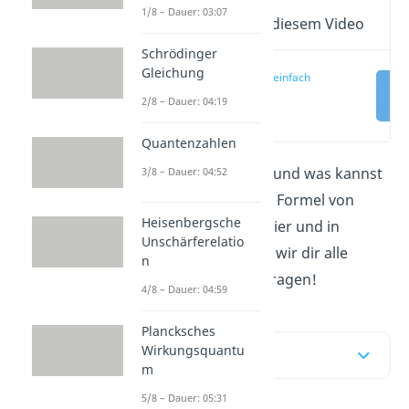
1/8 – Dauer: 03:07
Wichtige Inhalte in diesem Video
Schrödinger
Gleichung
E = mc2 einfach
erklärt
2/8 – Dauer: 04:19
(00:16)
Quantenzahlen
2
Was bedeutet
E = mc
und was kannst
3/8 – Dauer: 04:52
du mit der berühmten Formel von
Heisenbergsche
Einstein berechnen? Hier und in
Unschärferelatio
unserem
Video
geben wir dir alle
n
Antworten auf diese Fragen!
4/8 – Dauer: 04:59
Plancksches
Wirkungsquantu
Inhaltsübersicht
m
5/8 – Dauer: 05:31