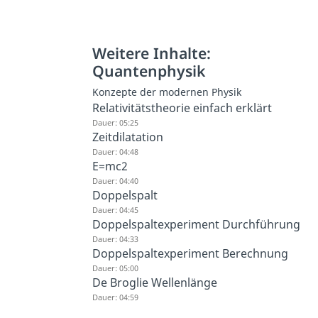
Weitere Inhalte:
Quantenphysik
Konzepte der modernen Physik
Relativitätstheorie einfach erklärt
Dauer: 05:25
Zeitdilatation
Dauer: 04:48
E=mc2
Dauer: 04:40
Doppelspalt
Dauer: 04:45
Doppelspaltexperiment Durchführung
Dauer: 04:33
Doppelspaltexperiment Berechnung
Dauer: 05:00
De Broglie Wellenlänge
Dauer: 04:59