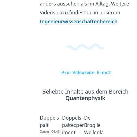
anders aussehen als im Alltag. Weitere
Videos dazu findest du in unserem
Ingenieurwissenschaftenbereich
.
zur Videoseite: E=mc2
Beliebte Inhalte aus dem Bereich
Quantenphysik
Doppels
Doppels
De
palt
paltexper
Broglie
Dauer: 04:45
iment
Wellenlä