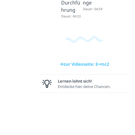
Durchfü
nge
hrung
Dauer: 04:59
Dauer: 04:33
zur Videoseite: E=mc2
Lernen lohnt sich!
Entdecke hier deine Chancen.