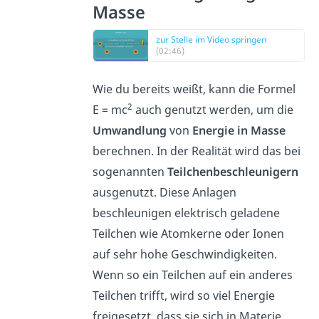
Masse
zur Stelle im Video springen
(02:46)
Wie du bereits weißt, kann die Formel
2
E = mc
auch genutzt werden, um die
Umwandlung
von
Energie in Masse
berechnen. In der Realität wird das bei
sogenannten
Teilchenbeschleunigern
ausgenutzt. Diese Anlagen
beschleunigen elektrisch geladene
Teilchen wie Atomkerne oder Ionen
auf sehr hohe Geschwindigkeiten.
Wenn so ein Teilchen auf ein anderes
Teilchen trifft, wird so viel Energie
freigesetzt, dass sie sich in Materie,