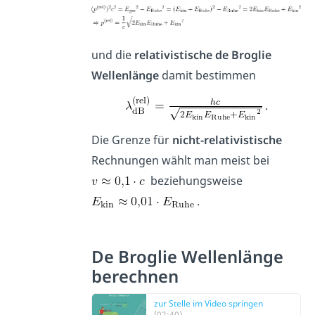
und die
relativistische
de Broglie
Wellenlänge
damit bestimmen
.
Die Grenze für
nicht-relativistische
Rechnungen wählt man meist bei
beziehungsweise
.
De Broglie Wellenlänge
berechnen
zur Stelle im Video springen
(02:40)