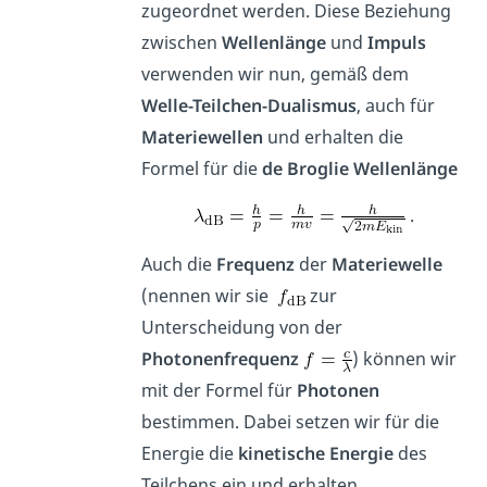
zugeordnet werden. Diese Beziehung
zwischen
Wellenlänge
und
Impuls
verwenden wir nun, gemäß dem
Welle-Teilchen-Dualismus
, auch für
Materiewellen
und erhalten die
Formel für die
de Broglie Wellenlänge
.
Auch die
Frequenz
der
Materiewelle
(nennen wir sie
zur
Unterscheidung von der
Photonenfrequenz
) können wir
mit der Formel für
Photonen
bestimmen. Dabei setzen wir für die
Energie die
kinetische Energie
des
Teilchens ein und erhalten