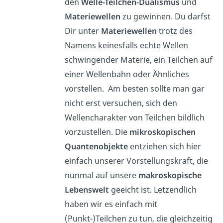
den
Welle-Teilchen-Dualismus
und
Materiewellen
zu gewinnen. Du darfst
Dir unter
Materiewellen
trotz des
Namens keinesfalls echte Wellen
schwingender Materie, ein Teilchen auf
einer Wellenbahn oder Ähnliches
vorstellen. Am besten sollte man gar
nicht erst versuchen, sich den
Wellencharakter von Teilchen bildlich
vorzustellen. Die
mikroskopischen
Quantenobjekte
entziehen sich hier
einfach unserer Vorstellungskraft, die
nunmal auf unsere
makroskopische
Lebenswelt
geeicht ist. Letzendlich
haben wir es einfach mit
(Punkt-)Teilchen zu tun, die gleichzeitig