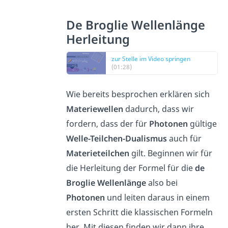
De Broglie Wellenlänge
Herleitung
zur Stelle im Video springen
(01:28)
Wie bereits besprochen erklären sich
Materiewellen
dadurch, dass wir
fordern, dass der für
Photonen
gültige
Welle-Teilchen-Dualismus
auch für
Materieteilchen
gilt. Beginnen wir für
die Herleitung der Formel für die
de
Broglie Wellenlänge
also bei
Photonen
und leiten daraus in einem
ersten Schritt die klassischen Formeln
her. Mit diesen finden wir dann ihre