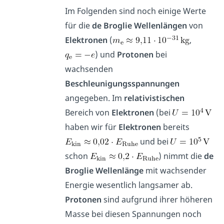
Im Folgenden sind noch einige Werte
für die
de Broglie Wellenlängen
von
Elektronen
(
,
) und
Protonen
bei
wachsenden
Beschleunigungsspannungen
angegeben. Im
relativistischen
Bereich von
Elektronen
(bei
haben wir für
Elektronen
bereits
und bei
schon
) nimmt die
de
Broglie Wellenlänge
mit wachsender
Energie wesentlich langsamer ab.
Protonen
sind aufgrund ihrer höheren
Masse bei diesen Spannungen noch