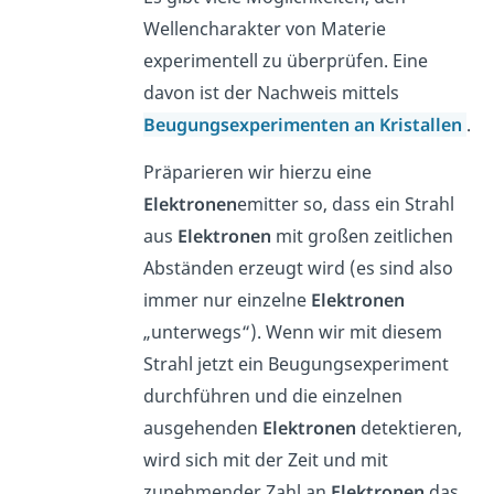
Wellencharakter von Materie
experimentell zu überprüfen. Eine
davon ist der Nachweis mittels
Beugungsexperimenten an Kristallen
.
Präparieren wir hierzu eine
Elektronen
emitter so, dass ein Strahl
aus
Elektronen
mit großen zeitlichen
Abständen erzeugt wird (es sind also
immer nur einzelne
Elektronen
„unterwegs“). Wenn wir mit diesem
Strahl jetzt ein Beugungsexperiment
durchführen und die einzelnen
ausgehenden
Elektronen
detektieren,
wird sich mit der Zeit und mit
zunehmender Zahl an
Elektronen
das