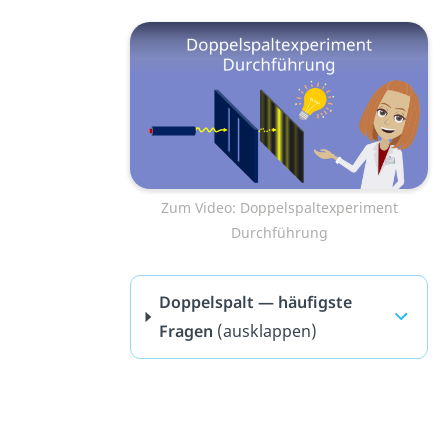
Zum Video: Doppelspaltexperiment
Durchführung
Doppelspalt — häufigste
Fragen
(ausklappen)