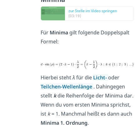
zur Stelle im Video springen
(03:19)
Für
Minima
gilt folgende Doppelspalt
Formel:
Hierbei steht
λ
für die
Licht-
oder
Teilchen-Wellenlänge
. Dahingegen
stellt
k
die Reihenfolge der Minima dar.
Wenn du vom ersten Minima sprichst,
ist
k
= 1. Manchmal heißt es dann auch
Minima 1. Ordnung
.