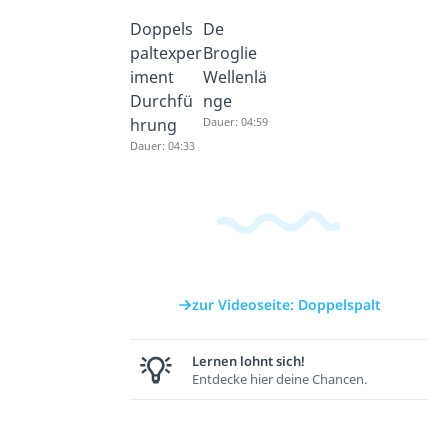
Doppels
De
paltexper
Broglie
iment
Wellenlä
Durchfü
nge
hrung
Dauer: 04:59
Dauer: 04:33
zur Videoseite: Doppelspalt
Lernen lohnt sich!
Entdecke hier deine Chancen.