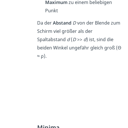
Maximum
zu einem beliebigen
Punkt
Da der
Abstand
D
von der Blende zum
Schirm viel größer als der
Spaltabstand
d
(
D
>>
d
) ist, sind die
beiden Winkel ungefähr gleich groß (Θ
≈ ρ).
Minima