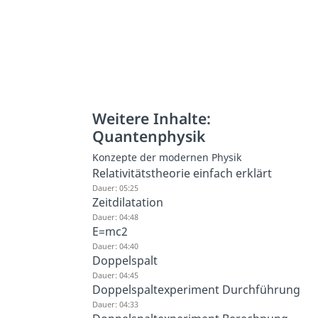
Weitere Inhalte:
Quantenphysik
Konzepte der modernen Physik
Relativitätstheorie einfach erklärt
Dauer: 05:25
Zeitdilatation
Dauer: 04:48
E=mc2
Dauer: 04:40
Doppelspalt
Dauer: 04:45
Doppelspaltexperiment Durchführung
Dauer: 04:33