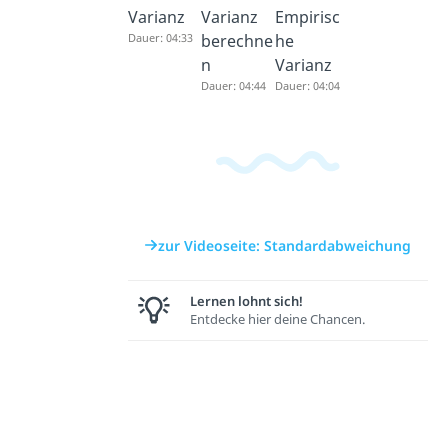
Varianz
Varianz
Empirisc
Dauer: 04:33
berechne
he
n
Varianz
Dauer: 04:44
Dauer: 04:04
zur Videoseite: Standardabweichung
Lernen lohnt sich!
Entdecke hier deine Chancen.