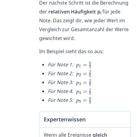
Der nächste Schritt ist die Berechnung
der
relativen Häufigkeit
p
für jede
i
Note. Das zeigt dir, wie jeder Wert im
Vergleich zur Gesamtanzahl der Werte
gewichtet wird.
Im Beispiel sieht das so aus:
Für Note 1:
Für Note 2:
Für Note 3:
Für Note 4:
Für Note 5:
Expertenwissen
Wenn alle Ereignisse
gleich