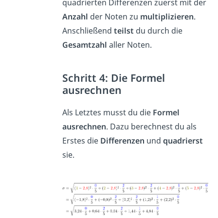
quadrierten Differenzen zuerst mit der
Anzahl
der Noten zu
multiplizieren
.
Anschließend
teilst
du durch die
Gesamtzahl
aller Noten.
Schritt 4: Die Formel
ausrechnen
Als Letztes musst du die
Formel
ausrechnen
. Dazu berechnest du als
Erstes die
Differenzen
und
quadrierst
sie.