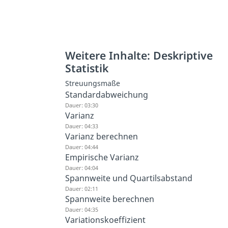
Weitere Inhalte: Deskriptive
Statistik
Streuungsmaße
Standardabweichung
Dauer: 03:30
Varianz
Dauer: 04:33
Varianz berechnen
Dauer: 04:44
Empirische Varianz
Dauer: 04:04
Spannweite und Quartilsabstand
Dauer: 02:11
Spannweite berechnen
Dauer: 04:35
Variationskoeffizient