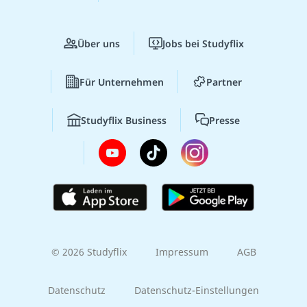
Über uns
Jobs bei Studyflix
Für Unternehmen
Partner
Studyflix Business
Presse
© 2026 Studyflix
Impressum
AGB
Datenschutz
Datenschutz-Einstellungen