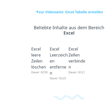
zur Videoseite: Excel Tabelle erstellen
Beliebte Inhalte aus dem Bereich
Excel
Excel
Excel
Excel
leere
Leerzeich
Zellen
Zeilen
en
verbinde
löschen
entferne
n
Dauer: 02:59
n
Dauer: 02:21
Dauer: 02:23