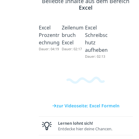
Beliebte Inhalte aus dem Bereich
Excel
Excel
Zeilenum
Excel
Prozentr
bruch
Schreibsc
echnung
Excel
hutz
Dauer: 04:19
Dauer: 02:17
aufheben
Dauer: 02:13
zur Videoseite: Excel Formeln
Lernen lohnt sich!
Entdecke hier deine Chancen.