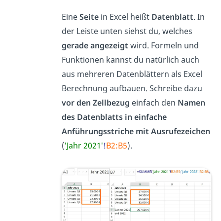
Eine
Seite
in Excel heißt
Datenblatt
. In
der Leiste unten siehst du, welches
gerade angezeigt
wird. Formeln und
Funktionen kannst du natürlich auch
aus mehreren Datenblättern als Excel
Berechnung aufbauen. Schreibe dazu
vor den Zellbezug
einfach den
Namen
des Datenblatts in einfache
Anführungsstriche mit Ausrufezeichen
(
′Jahr 2021′
!
B2:B5
).