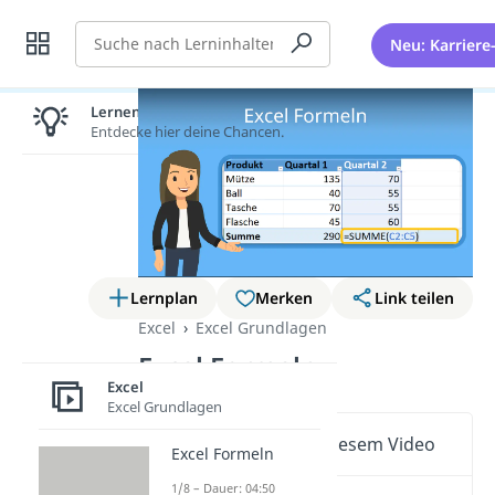
Suche
Neu: Karriere
Lernen lohnt sich!
Entdecke hier deine Chancen.
Lernplan
Merken
Link teilen
Excel
Excel Grundlagen
Excel Formeln
Excel
Excel Grundlagen
Wichtige Inhalte in diesem Video
Excel Formeln
1/8 – Dauer: 04:50