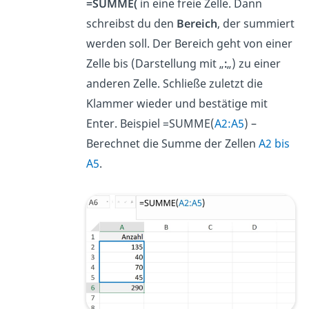
=SUMME(
in eine freie Zelle. Dann
schreibst du den
Bereich
, der summiert
werden soll. Der Bereich geht von einer
Zelle bis (Darstellung mit „
:
„) zu einer
anderen Zelle. Schließe zuletzt die
Klammer wieder und bestätige mit
Enter. Beispiel =SUMME(
A2:A5
) –
Berechnet die Summe der Zellen
A2 bis
A5
.