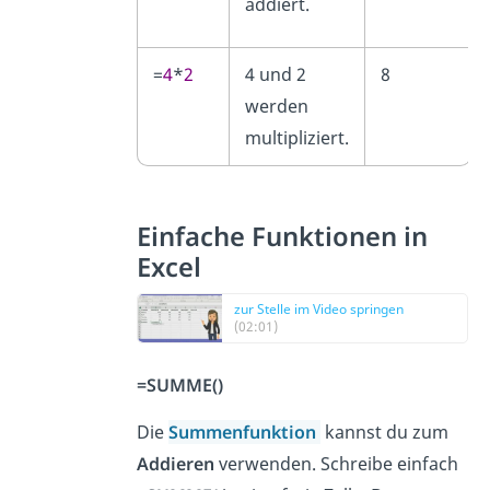
addiert.
=
4
*
2
4 und 2
8
werden
multipliziert.
Einfache Funktionen in
Excel
zur Stelle im Video springen
(02:01)
=SUMME()
Die
Summenfunktion
kannst du zum
Addieren
verwenden. Schreibe einfach