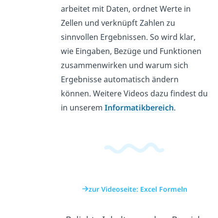
arbeitet mit Daten, ordnet Werte in
Zellen und verknüpft Zahlen zu
sinnvollen Ergebnissen. So wird klar,
wie Eingaben, Bezüge und Funktionen
zusammenwirken und warum sich
Ergebnisse automatisch ändern
können. Weitere Videos dazu findest du
in unserem
Informatikbereich
.
zur Videoseite: Excel Formeln