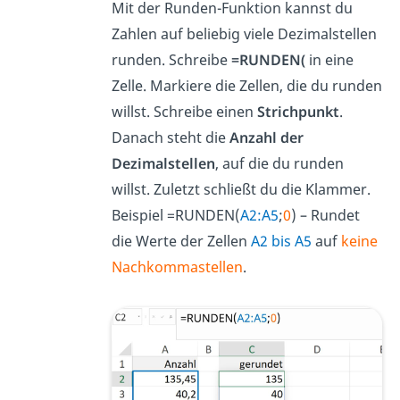
Mit der Runden-Funktion kannst du
Zahlen auf beliebig viele Dezimalstellen
runden. Schreibe
=RUNDEN(
in eine
Zelle. Markiere die Zellen, die du runden
willst. Schreibe einen
Strichpunkt
.
Danach steht die
Anzahl der
Dezimalstellen
, auf die du runden
willst. Zuletzt schließt du die Klammer.
Beispiel =RUNDEN(
A2:A5
;
0
) – Rundet
die Werte der Zellen
A2 bis A5
auf
keine
Nachkommastellen
.