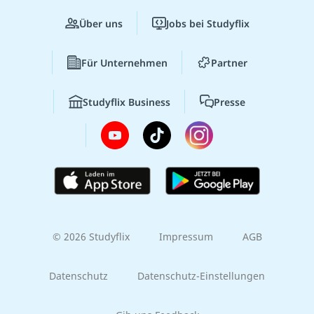
Über uns
Jobs bei Studyflix
Für Unternehmen
Partner
Studyflix Business
Presse
© 2026 Studyflix
Impressum
AGB
Datenschutz
Datenschutz-Einstellungen