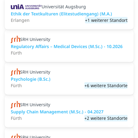
Universität Augsburg
Ethik der Textkulturen (Elitestudiengang) (M.A.)
Erlangen
+1 weiterer Standort
SRH University
Regulatory Affairs – Medical Devices (M.Sc.) - 10.2026
Fürth
SRH University
Psychologie (B.Sc.)
Fürth
+6 weitere Standorte
SRH University
Supply Chain Management (M.Sc.) - 04.2027
Fürth
+2 weitere Standorte
SRH University