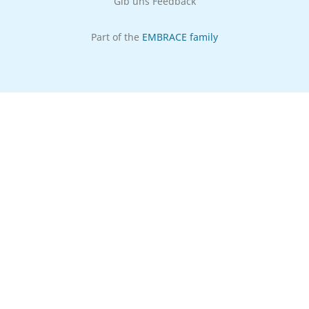
Gib uns Feedback
Part of the
EMBRACE family