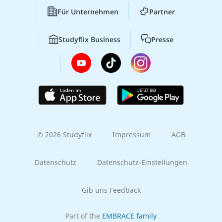
Für Unternehmen
Partner
Studyflix Business
Presse
© 2026 Studyflix
Impressum
AGB
Datenschutz
Datenschutz-Einstellungen
Gib uns Feedback
Part of the
EMBRACE family