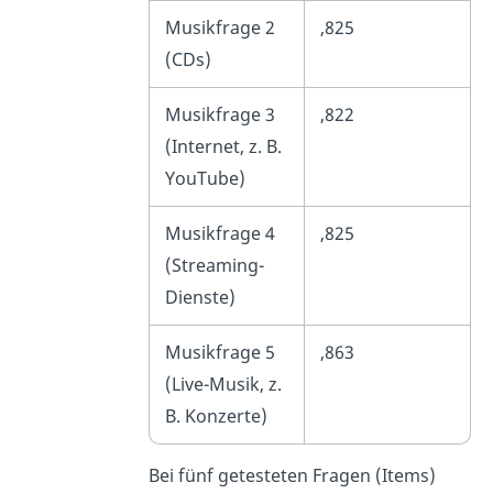
Musikfrage 2
,825
(CDs)
Musikfrage 3
,822
(Internet, z. B.
YouTube)
Musikfrage 4
,825
(Streaming-
Dienste)
Musikfrage 5
,863
(Live-Musik, z.
B. Konzerte)
Bei fünf getesteten Fragen (Items)