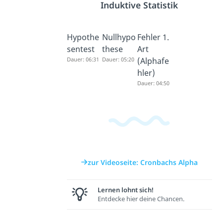
Induktive Statistik
Hypothe
Nullhypo
Fehler 1.
sentest
these
Art
Dauer: 06:31
Dauer: 05:20
(Alphafe
hler)
Dauer: 04:50
zur Videoseite: Cronbachs Alpha
Lernen lohnt sich!
Entdecke hier deine Chancen.