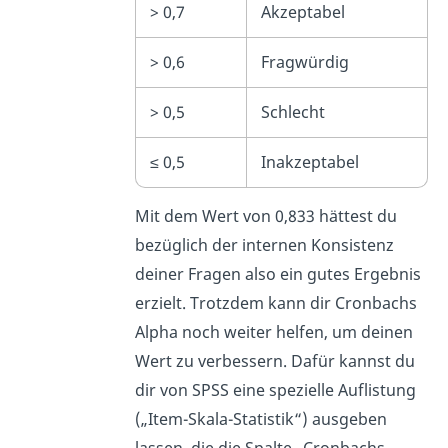
> 0,7
Akzeptabel
> 0,6
Fragwürdig
> 0,5
Schlecht
≤ 0,5
Inakzeptabel
Mit dem Wert von 0,833 hättest du
bezüglich der internen Konsistenz
deiner Fragen also ein gutes Ergebnis
erzielt. Trotzdem kann dir Cronbachs
Alpha noch weiter helfen, um deinen
Wert zu verbessern. Dafür kannst du
dir von SPSS eine spezielle Auflistung
(„Item-Skala-Statistik“) ausgeben
lassen, die die Spalte „Cronbachs