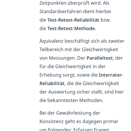
Zeitpunkten überprüft wird. Als
Standardverfahren dient hierbei
die
Test-Retest-Reliabilität
bzw.
die
Test-Retest-Methode
.
Äquivalenz beschäftigt sich als zweiter
Teilbereich mit der Gleichwertigkeit
von Messungen. Der
Paralleltest
, der
für die Gleichwertigkeit in der
Erhebung sorgt, sowie die
Interrater-
Reliabilität
, die die Gleichwertigkeit
der Auswertung sicher stellt, sind hier
die bekanntesten Methoden.
Bei der Gewährleistung der
Konsistenz geht es dagegen primär
um Folgendes: Erfassen Fragen