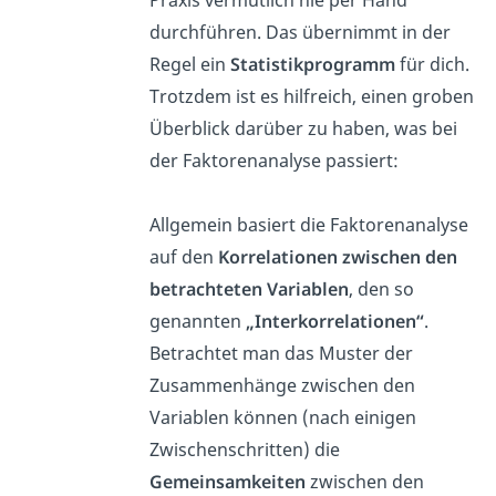
Praxis vermutlich nie per Hand
durchführen. Das übernimmt in der
Regel ein
Statistikprogramm
für dich.
Trotzdem ist es hilfreich, einen groben
Überblick darüber zu haben, was bei
der Faktorenanalyse passiert:
Allgemein basiert die Faktorenanalyse
auf den
Korrelationen zwischen den
betrachteten Variablen
, den so
genannten
„Interkorrelationen“
.
Betrachtet man das Muster der
Zusammenhänge zwischen den
Variablen können (nach einigen
Zwischenschritten) die
Gemeinsamkeiten
zwischen den