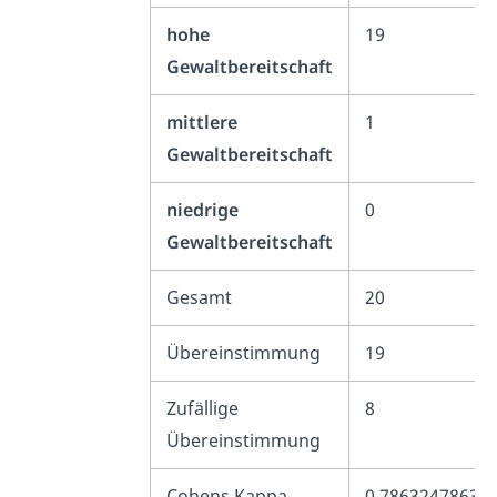
hohe
19
Gewaltbereitschaft
mittlere
1
Gewaltbereitschaft
niedrige
0
Gewaltbereitschaft
Gesamt
20
Übereinstimmung
19
Zufällige
8
Übereinstimmung
Cohens Kappa
0.78632478632