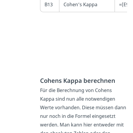
B13
Cohen’s Kappa
=(E9-E
Cohens Kappa berechnen
Für die Berechnung von Cohens
Kappa sind nun alle notwendigen
Werte vorhanden. Diese müssen dann
nur noch in die Formel eingesetzt
werden. Man kann hier entweder mit