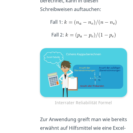
berechnet, kann in diesen
Schreibweisen auftauchen:
Fall 1:
Fall 2:
Interrater Reliabilität Formel
Zur Anwendung greift man wie bereits
erwähnt auf Hilfsmittel wie eine Excel-