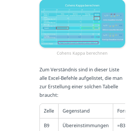
Cohens Kappa berechnen
Zum Verständnis sind in dieser Liste
alle Excel-Befehle aufgelistet, die man
zur Erstellung einer solchen Tabelle
braucht:
Zelle
Gegenstand
Forme
B9
Übereinstimmungen
=B3