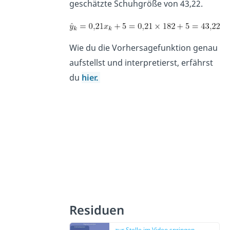
geschätzte Schuhgröße von 43,22.
Wie du die Vorhersagefunktion genau
aufstellst und interpretierst, erfährst
du
hier.
Residuen
zur Stelle im Video springen