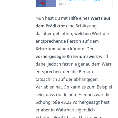
(03:25)
Nun hast du mit Hilfe eines
Werts auf
dem Prädiktor
eine Schätzung
darüber getroffen, welchen Wert die
entsprechende Person auf dem
Kriterium
haben könnte. Der
vorhergesagte Kriteriumswert
wird
dabei jedoch fast nie genau dem Wert
entsprechen, den die Person
tatsächlich auf der abhängigen
Variablen hat. So kann es zum Beispiel
sein, dass du deinem Freund zwar die
Schuhgröße 43,22 vorhergesagt hast,
er aber in Wahrheit eigentlich
Schuhgröße 44 trägt. Dass deine