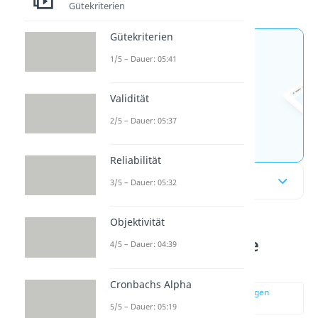
Gütekriterien
Gütekriterien
Jetzt neu: Teste dein
1/5 – Dauer: 05:41
Wissen mit unseren
kostenlosen Aufgaben 🚀
Validität
2/5 – Dauer: 05:37
Aufgaben entdecken
Reliabilität
Inhaltsübersicht
3/5 – Dauer: 05:32
Objektivität
Regressionsanalyse
4/5 – Dauer: 04:39
einfach erklärt
Cronbachs Alpha
zur Stelle im Video springen
(00:13)
5/5 – Dauer: 05:19