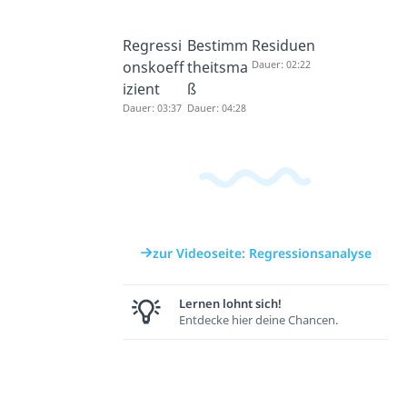
Regressi
Bestimm
Residuen
onskoeff
theitsma
Dauer: 02:22
izient
ß
Dauer: 03:37
Dauer: 04:28
zur Videoseite: Regressionsanalyse
Lernen lohnt sich!
Entdecke hier deine Chancen.