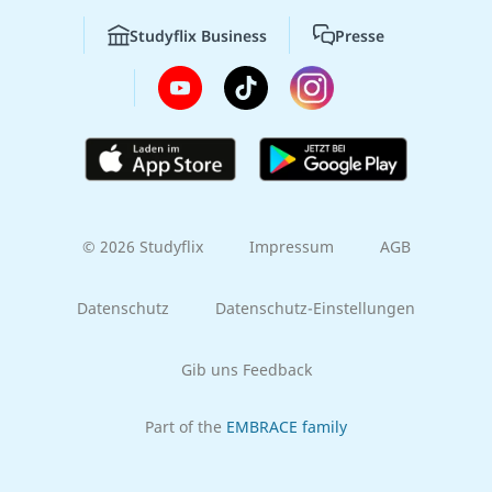
Studyflix Business
Presse
© 2026 Studyflix
Impressum
AGB
Datenschutz
Datenschutz-Einstellungen
Gib uns Feedback
Part of the
EMBRACE family