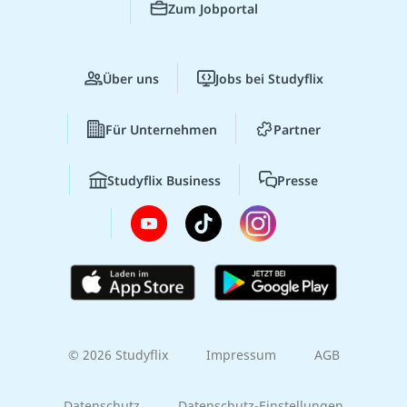
Zum Jobportal
Über uns
Jobs bei Studyflix
Für Unternehmen
Partner
Studyflix Business
Presse
© 2026 Studyflix
Impressum
AGB
Datenschutz
Datenschutz-Einstellungen