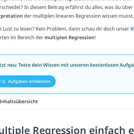
rscheidet? In diesem Beitrag erfährst du alles, was du über
rpretation
der multiplen linearen Regression wissen musst.
e Lust zu lesen? Kein Problem, dann schau dir doch unser
V
rten im Bereich der
multiplen Regression
!
tzt neu: Teste dein Wissen mit unseren kostenlosen Aufga
Aufgaben entdecken
Inhaltsübersicht
ltiple Regression einfach e