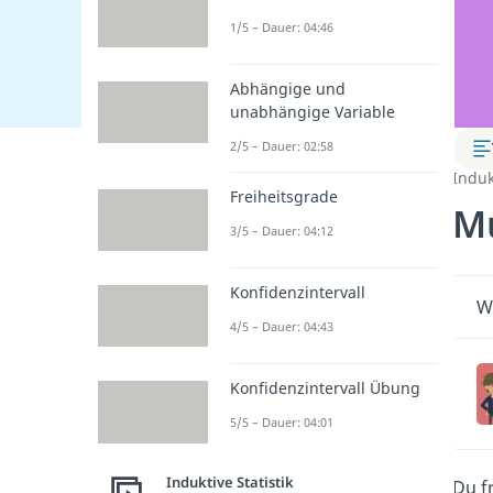
1/5 – Dauer: 04:46
Abhängige und
unabhängige Variable
2/5 – Dauer: 02:58
Induk
Freiheitsgrade
Mu
3/5 – Dauer: 04:12
Konfidenzintervall
Wi
4/5 – Dauer: 04:43
Konfidenzintervall Übung
5/5 – Dauer: 04:01
Induktive Statistik
Du f