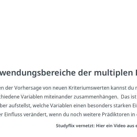
wendungsbereiche der multiplen 
n der Vorhersage von neuen Kriteriumswerten kannst du m
chiedene Variablen miteinander zusammenhängen. Das ist 
ber aufstellst, welche Variablen einen besonders starken Ei
er Einfluss verändert, wenn du noch weitere Prädiktoren in
Studyflix vernetzt: Hier ein Video au