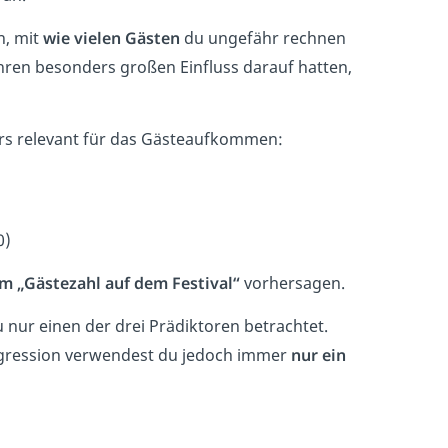
n, mit
wie vielen Gästen
du ungefähr rechnen
ahren besonders großen Einfluss darauf hatten,
s relevant für das Gästeaufkommen:
0)
um „Gästezahl auf dem Festival“
vorhersagen.
u nur einen der drei Prädiktoren betrachtet.
Regression verwendest du jedoch immer
nur ein