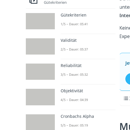
Gütekriterien
unte
Gütekriterien
Inte
1/5 – Dauer: 05:41
Kein
Expe
Validität
2/5 – Dauer: 05:37
Je
Reliabilität
3/5 – Dauer: 05:32
Objektivität
4/5 – Dauer: 04:39
Cronbachs Alpha
Mu
5/5 – Dauer: 05:19