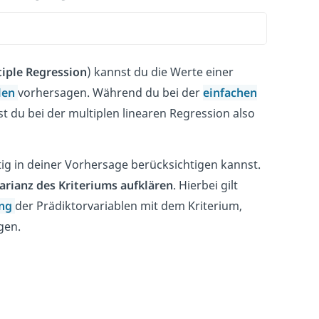
iple Regression
) kannst du die Werte einer
len
vorhersagen. Während du bei der
einfachen
t du bei der multiplen linearen Regression also
tig in deiner Vorhersage berücksichtigen kannst.
arianz des Kriteriums aufklären
. Hierbei gilt
ng
der Prädiktorvariablen mit dem Kriterium,
gen.