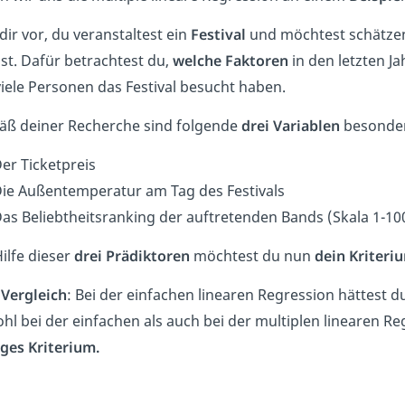
 dir vor, du veranstaltest ein
Festival
und möchtest schätze
st. Dafür betrachtest du,
welche Faktoren
in den letzten J
viele Personen das Festival besucht haben.
ß deiner Recherche sind folgende
drei Variablen
besonder
er Ticketpreis
ie Außentemperatur am Tag des Festivals
as Beliebtheitsranking der auftretenden Bands (Skala 1-10
ilfe dieser
drei Prädiktoren
möchtest du nun
dein Kriteri
Vergleich
: Bei der einfachen linearen Regression hättest d
hl bei der einfachen als auch bei der multiplen linearen 
iges Kriterium.