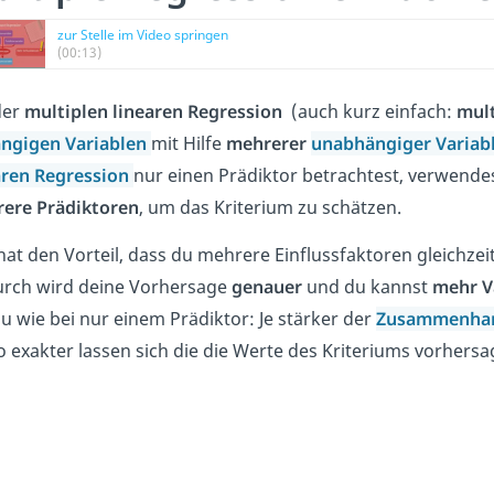
zur Stelle im Video springen
(00:13)
der
multiplen linearen Regression
(auch kurz einfach:
mult
ngigen Variablen
mit Hilfe
mehrerer
unabhängiger Variab
aren Regression
nur einen Prädiktor betrachtest, verwendes
ere Prädiktoren
, um das Kriterium zu schätzen.
hat den Vorteil, dass du mehrere Einflussfaktoren gleichzei
rch wird deine Vorhersage
genauer
und du kannst
mehr V
u wie bei nur einem Prädiktor: Je stärker der
Zusammenha
o exakter lassen sich die die Werte des Kriteriums vorhersa