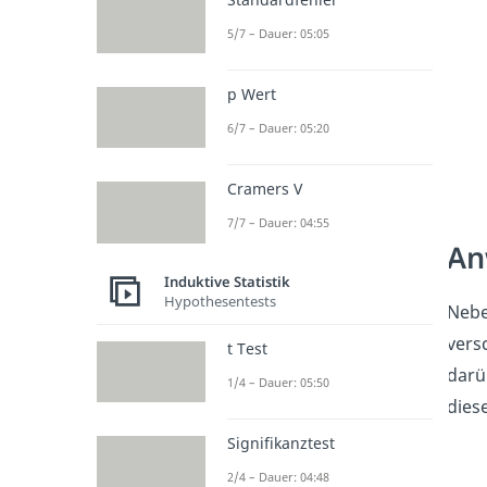
5/7 – Dauer: 05:05
p Wert
6/7 – Dauer: 05:20
Cramers V
7/7 – Dauer: 04:55
An
Induktive Statistik
Hypothesentests
Nebe
vers
t Test
darü
1/4 – Dauer: 05:50
dies
Signifikanztest
2/4 – Dauer: 04:48