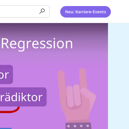
Neu: Karriere-Events