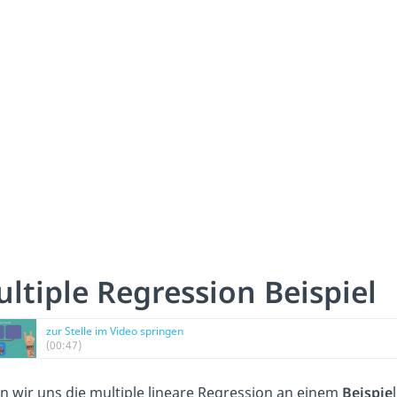
ltiple Regression Beispiel
zur Stelle im Video springen
(00:47)
n wir uns die multiple lineare Regression an einem
Beispie