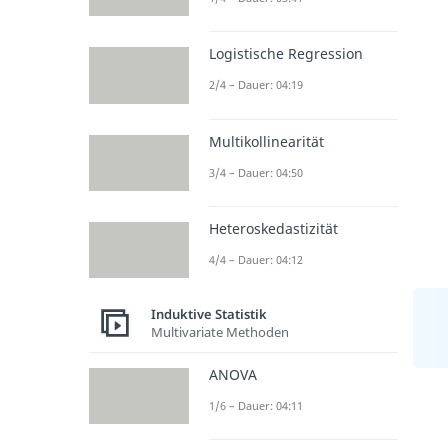
Logistische Regression
2/4 – Dauer: 04:19
Multikollinearität
3/4 – Dauer: 04:50
Heteroskedastizität
4/4 – Dauer: 04:12
Induktive Statistik
Multivariate Methoden
ANOVA
1/6 – Dauer: 04:11