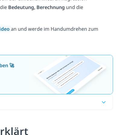
 die
Bedeutung, Berechnung
und die
ideo
an und werde im Handumdrehen zum
ben 🚀
rklärt