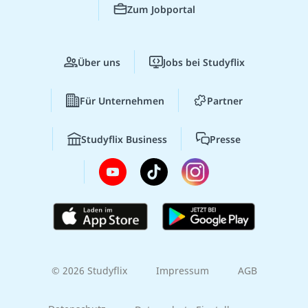
Zum Jobportal
Über uns
Jobs bei Studyflix
Für Unternehmen
Partner
Studyflix Business
Presse
© 2026 Studyflix
Impressum
AGB