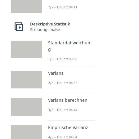
7/7 – Dauer: 04:11
Deskriptive Statistik
Streuungsmaße
Standardabweichun
g
1/8 – Dauer: 03:30
Varianz
2/8 – Dauer: 04:33
Varianz berechnen
3/8 – Dauer: 04:44
Empirische Varianz
4/8 – Dauer: 04:04