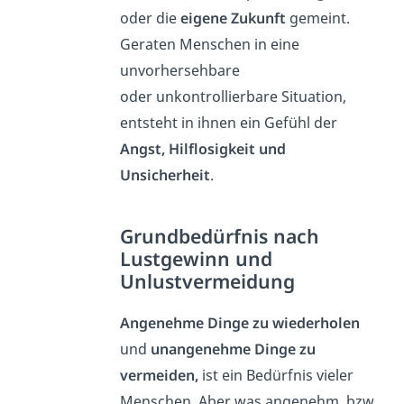
oder die
eigene Zukunft
gemeint.
Geraten Menschen in eine
unvorhersehbare
oder unkontrollierbare Situation,
entsteht in ihnen ein Gefühl der
Angst, Hilflosigkeit und
Unsicherheit
.
Grundbedürfnis nach
Lustgewinn und
Unlustvermeidung
Angenehme Dinge zu wiederholen
und
unangenehme Dinge zu
vermeiden,
ist ein Bedürfnis vieler
Menschen. Aber was angenehm, bzw.