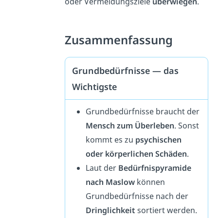
oder Vermeidungsziele
überwiegen
.
Zusammenfassung
Grundbedürfnisse — das
Wichtigste
Grundbedürfnisse braucht der
Mensch zum Überleben
. Sonst
kommt es zu
psychischen
oder körperlichen Schäden
.
Laut der
Bedürfnispyramide
nach Maslow
können
Grundbedürfnisse nach der
Dringlichkeit
sortiert werden.