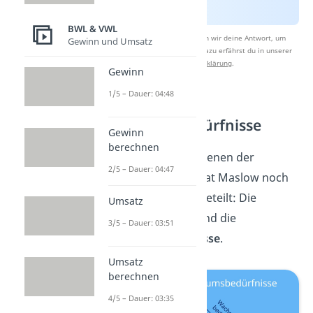
BWL & VWL
Nach Beantwortung speichern wir deine Antwort, um
Gewinn und Umsatz
Studyflix zu verbessern. Mehr dazu erfährst du in unserer
Datenschutzerklärung
.
Gewinn
1/5 – Dauer: 04:48
Defizit- und
Wachstumsbedürfnisse
Gewinn
berechnen
Die verschiedenen Ebenen der
2/5 – Dauer: 04:47
Bedürfnispyramide hat Maslow noch
in
zwei Gruppen
eingeteilt: Die
Umsatz
Defizitbedürfnisse
und die
3/5 – Dauer: 03:51
Wachstumsbedürfnisse
.
Umsatz
berechnen
4/5 – Dauer: 03:35