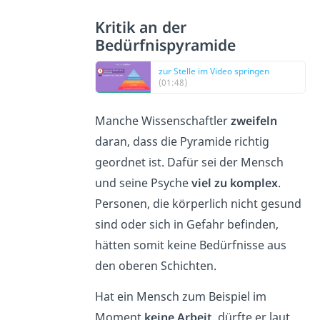
Kritik an der
Bedürfnispyramide
zur Stelle im Video springen
(01:48)
Manche Wissenschaftler
zweifeln
daran, dass die Pyramide richtig
geordnet ist. Dafür sei der Mensch
und seine Psyche
viel zu komplex
.
Personen, die körperlich nicht gesund
sind oder sich in Gefahr befinden,
hätten somit keine Bedürfnisse aus
den oberen Schichten.
Hat ein Mensch zum Beispiel im
Moment
keine Arbeit
, dürfte er laut