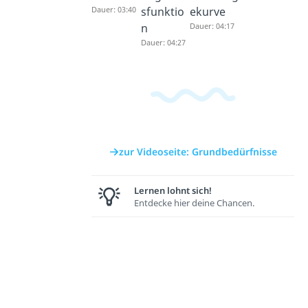
Dauer: 03:40
sfunktio
ekurve
n
Dauer: 04:17
Dauer: 04:27
zur Videoseite: Grundbedürfnisse
Lernen lohnt sich!
Entdecke hier deine Chancen.