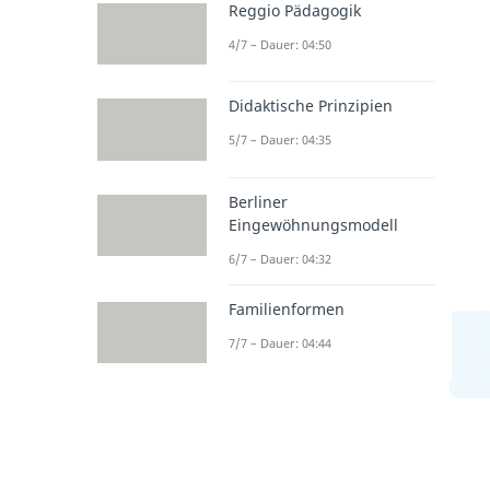
Reggio Pädagogik
4/7 – Dauer: 04:50
Didaktische Prinzipien
5/7 – Dauer: 04:35
Berliner
Eingewöhnungsmodell
6/7 – Dauer: 04:32
Familienformen
7/7 – Dauer: 04:44