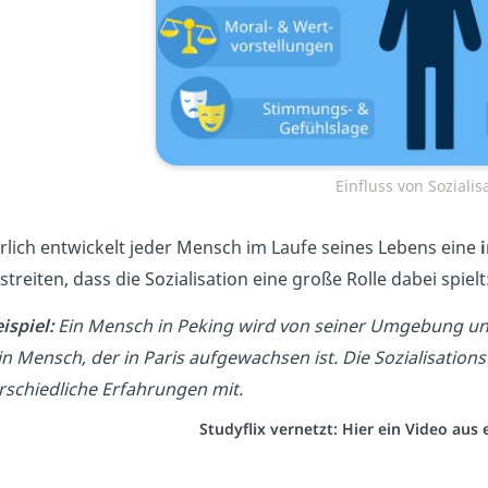
Einfluss von Sozialis
rlich entwickelt jeder Mensch im Laufe seines Lebens eine
treiten, dass die Sozialisation eine große Rolle dabei spielt
ispiel:
Ein Mensch in Peking wird von seiner Umgebung un
ein Mensch, der in Paris aufgewachsen ist. Die Sozialisa
rschiedliche Erfahrungen mit.
Studyflix vernetzt: Hier ein Video au