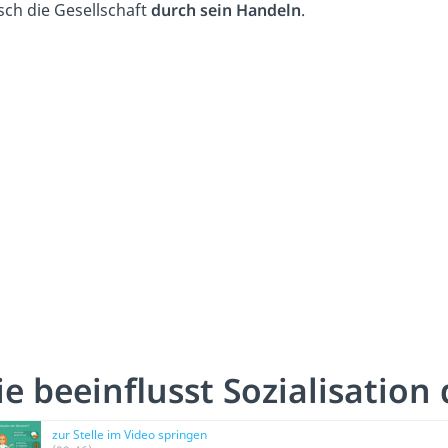
ch die Gesellschaft
durch sein Handeln
.
e beeinflusst Sozialisatio
zur Stelle im Video springen