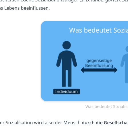
es Lebens beeinflussen.
Was bedeutet Sozialis
der Sozialisation wird also der Mensch
durch die
Gesellscha