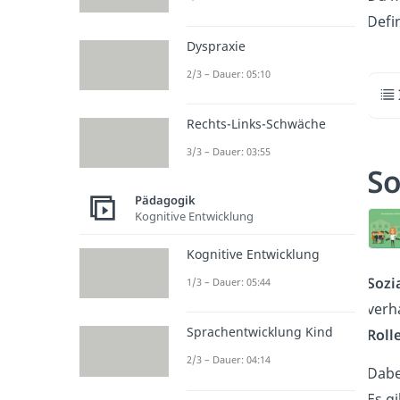
Defin
Dyspraxie
2/3 – Dauer: 05:10
Rechts-Links-Schwäche
3/3 – Dauer: 03:55
So
Pädagogik
Kognitive Entwicklung
Kognitive Entwicklung
Sozi
1/3 – Dauer: 05:44
verh
Sprachentwicklung Kind
Roll
2/3 – Dauer: 04:14
Dabe
Es gi