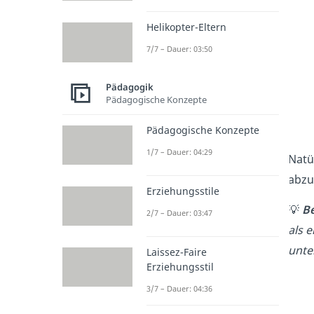
Helikopter-Eltern
7/7 – Dauer: 03:50
Pädagogik
Pädagogische Konzepte
Pädagogische Konzepte
1/7 – Dauer: 04:29
Natü
abzus
Erziehungsstile
💡
Be
2/7 – Dauer: 03:47
als 
unte
Laissez-Faire
Erziehungsstil
3/7 – Dauer: 04:36