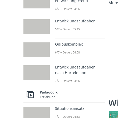
Entwicklung Freud
Mens
4/7 – Dauer: 04:36
Entwicklungsaufgaben
5/7 – Dauer: 05:45
Ödipuskomplex
6/7 – Dauer: 04:08
Entwicklungsaufgaben
nach Hurrelmann
7/7 – Dauer: 04:56
Pädagogik
Erziehung
Wi
Situationsansatz
1/7 – Dauer: 04:53