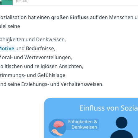
(00:46)
Sozialisation hat einen
großen Einfluss
auf den Menschen und
iel seine
ähigkeiten und Denkweisen,
Motive
und Bedürfnisse,
oral- und Wertevorstellungen,
olitischen und religiösen Ansichten,
timmungs- und Gefühlslage
nd seine Erziehungs- und Verhaltensweisen.