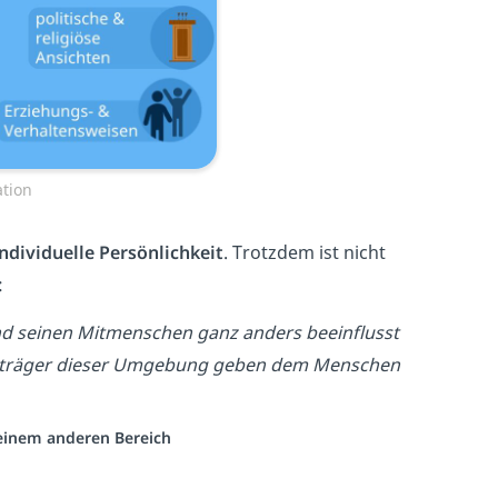
ation
individuelle Persönlichkeit
. Trotzdem ist nicht
:
d seinen Mitmenschen ganz anders beeinflusst
tionsträger dieser Umgebung geben dem Menschen
s einem anderen Bereich