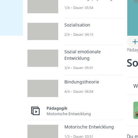
1/4 – Dauer: 05:54
Sozialisation
2/4 – Dauer: 04:15
Päda
Sozial emotionale
Entwicklung
So
3/4 – Dauer: 05:01
Bindungstheorie
Wi
4/4 – Dauer: 06:04
Pädagogik
Motorische Entwicklung
Motorische Entwicklung
Du m
1/3 – Dauer: 03:51